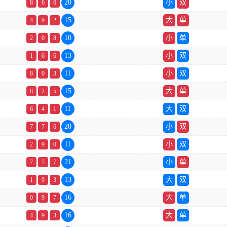
20
小
双
8
6
6
15
大
单
4
9
2
10
小
单
2
0
8
13
小
双
1
6
6
11
小
双
8
0
3
15
大
单
8
2
5
11
大
双
6
4
1
20
小
双
7
7
6
11
小
双
2
9
0
21
小
单
7
7
7
13
大
双
1
9
3
16
大
单
0
9
7
16
大
单
4
9
3