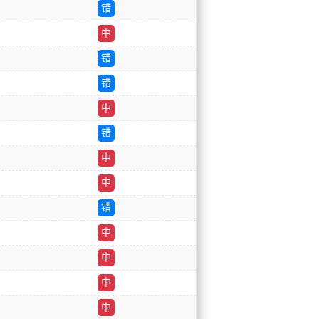
错
中
错
错
中
错
中
中
错
中
中
中
中