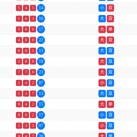
14
小
双
5
4
5
10
大
双
1
6
3
17
大
单
5
6
6
22
大
双
4
9
9
13
大
双
6
6
1
19
大
双
3
8
8
23
大
双
7
7
9
07
小
双
1
4
2
13
大
双
1
5
7
15
大
单
9
4
2
17
小
双
9
6
2
07
小
双
1
3
3
20
大
单
9
4
7