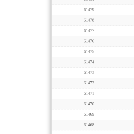
61479
61478
61477
61476
61475
61474
61473
61472
61471
61470
61469
61468