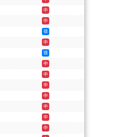
中
中
错
中
错
中
中
中
中
中
中
中