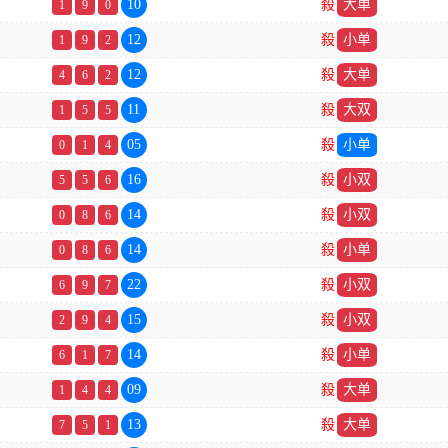
10
殺
大单
1
9
0
12
殺
小单
1
9
2
12
殺
大单
4
6
2
11
殺
大双
1
5
5
05
殺
小单
0
1
4
16
殺
小双
5
5
6
14
殺
小双
0
8
6
14
殺
小单
0
8
6
22
殺
小双
6
9
7
15
殺
小双
2
9
4
14
殺
小单
6
1
7
09
殺
大单
1
4
4
13
殺
大单
7
5
1