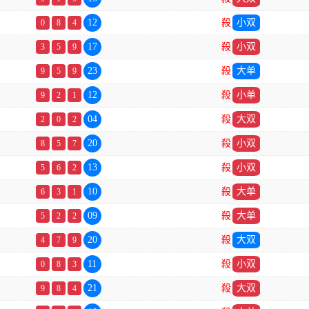
12
殺
小双
0
8
4
17
殺
小双
3
5
9
23
殺
大单
9
5
9
12
殺
小单
9
2
1
04
殺
大双
2
0
2
20
殺
小双
8
5
7
13
殺
小双
5
6
2
10
殺
大单
6
3
1
09
殺
大单
5
2
2
20
殺
大双
4
7
9
11
殺
小双
0
8
3
21
殺
大双
9
8
4