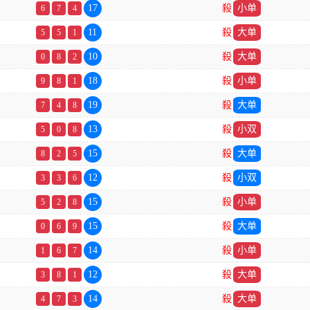
17
殺
小单
6
7
4
11
殺
大单
5
5
1
10
殺
大单
0
8
2
18
殺
小单
9
8
1
19
殺
大单
7
4
8
13
殺
小双
5
0
8
15
殺
大单
8
2
5
12
殺
小双
3
3
6
15
殺
小单
5
2
8
15
殺
大单
0
6
9
14
殺
小单
1
6
7
12
殺
大单
3
8
1
14
殺
大单
4
7
3