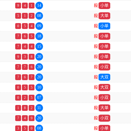
14
殺
小单
9
4
1
08
殺
大单
5
1
2
09
殺
小单
0
5
4
18
殺
小单
7
6
5
15
殺
小单
7
4
4
20
殺
小单
9
3
8
20
殺
小双
7
7
6
20
殺
大双
7
6
7
10
殺
大双
0
5
5
07
殺
小双
0
2
5
11
殺
大单
1
8
2
20
殺
小双
7
4
9
08
殺
小单
3
5
0