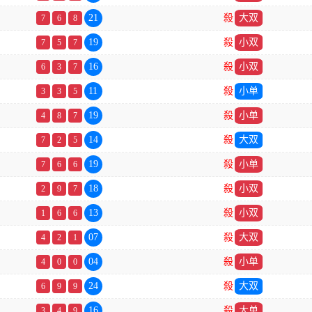
21
殺
大双
7
6
8
19
殺
小双
7
5
7
16
殺
小双
6
3
7
11
殺
小单
3
3
5
19
殺
小单
4
8
7
14
殺
大双
7
2
5
19
殺
小单
7
6
6
18
殺
小双
2
9
7
13
殺
小双
1
6
6
07
殺
大双
4
2
1
04
殺
小单
4
0
0
24
殺
大双
6
9
9
16
殺
大单
3
4
9