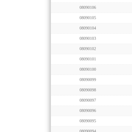
08090106
08090105
08090104
08090103
08090102
08090101
08090100
08090099
08090098
08090097
08090096
08090095
08090094