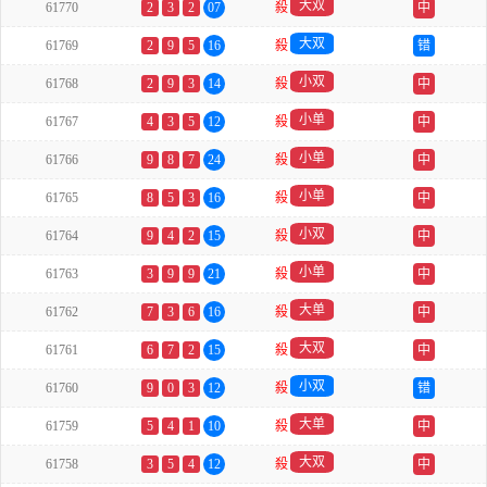
大双
61770
2
3
2
07
殺
中
大双
61769
2
9
5
16
殺
错
小双
61768
2
9
3
14
殺
中
小单
61767
4
3
5
12
殺
中
小单
61766
9
8
7
24
殺
中
小单
61765
8
5
3
16
殺
中
小双
61764
9
4
2
15
殺
中
小单
61763
3
9
9
21
殺
中
大单
61762
7
3
6
16
殺
中
大双
61761
6
7
2
15
殺
中
小双
61760
9
0
3
12
殺
错
大单
61759
5
4
1
10
殺
中
大双
61758
3
5
4
12
殺
中