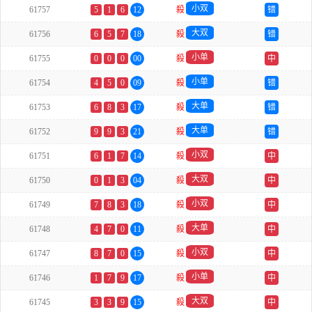
小双
61757
5
1
6
12
殺
错
大双
61756
6
5
7
18
殺
错
小单
61755
0
0
0
00
殺
中
小单
61754
4
5
0
09
殺
错
大单
61753
6
8
3
17
殺
错
大单
61752
9
9
3
21
殺
错
小双
61751
6
1
7
14
殺
中
大双
61750
0
1
3
04
殺
中
小双
61749
7
8
3
18
殺
中
大单
61748
4
7
0
11
殺
中
小双
61747
8
7
0
15
殺
中
小单
61746
1
7
9
17
殺
中
大双
61745
3
3
9
15
殺
中