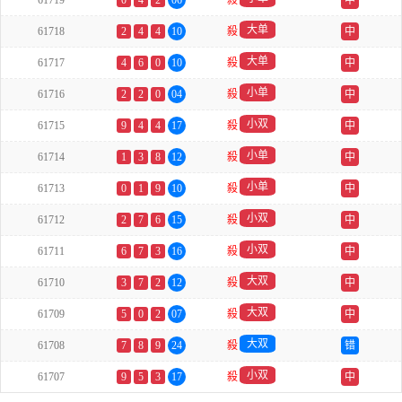
61719
0
4
2
06
殺
中
大单
61718
2
4
4
10
殺
中
大单
61717
4
6
0
10
殺
中
小单
61716
2
2
0
04
殺
中
小双
61715
9
4
4
17
殺
中
小单
61714
1
3
8
12
殺
中
小单
61713
0
1
9
10
殺
中
小双
61712
2
7
6
15
殺
中
小双
61711
6
7
3
16
殺
中
大双
61710
3
7
2
12
殺
中
大双
61709
5
0
2
07
殺
中
大双
61708
7
8
9
24
殺
错
小双
61707
9
5
3
17
殺
中