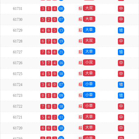
大双
61731
3
1
4
08
殺
中
大单
61730
5
2
0
07
殺
中
大单
61729
4
6
5
15
殺
错
大双
61728
6
7
6
19
殺
中
大单
61727
7
6
8
21
殺
错
小双
61726
5
7
4
16
殺
中
大单
61725
4
5
9
18
殺
中
小单
61724
3
4
0
07
殺
错
小单
61723
0
1
8
09
殺
错
小单
61722
7
8
3
18
殺
中
大单
61721
5
4
2
11
殺
中
大单
61720
6
6
6
18
殺
中
小单