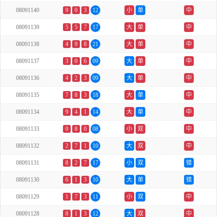
08091140
9
0
3
12
小
单
中
08091139
5
5
7
17
大
单
中
08091138
4
9
8
21
大
单
中
08091137
3
0
6
09
大
单
中
08091136
4
2
3
09
大
单
中
08091135
7
8
3
18
大
单
中
08091134
9
4
1
14
大
单
中
08091133
0
8
0
08
小
双
中
08091132
2
7
1
10
大
双
中
08091131
8
2
7
17
小
双
错
08091130
6
1
3
10
大
单
错
08091129
1
7
3
11
小
双
中
08091128
8
1
3
12
大
双
中