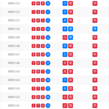
08091153
4
6
6
16
小
双
中
08091152
7
4
6
17
小
单
中
08091151
8
4
1
13
大
单
中
08091150
2
5
3
10
大
单
错
08091149
4
5
3
12
小
单
中
08091148
0
1
4
05
大
单
中
08091147
8
8
4
20
小
双
中
08091146
7
8
7
22
大
双
中
08091145
8
8
7
23
大
单
中
08091144
8
4
4
16
小
双
中
08091143
2
7
3
12
大
双
中
08091142
4
0
0
04
小
双
中
08091141
1
7
4
12
小
双
中