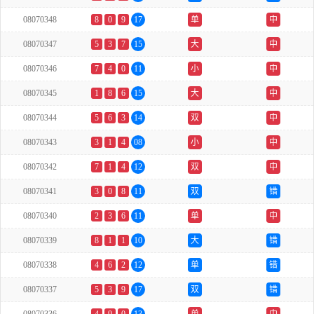
08070348
8
0
9
17
单
中
08070347
5
3
7
15
大
中
08070346
7
4
0
11
小
中
08070345
1
8
6
15
大
中
08070344
5
6
3
14
双
中
08070343
3
1
4
08
小
中
08070342
7
1
4
12
双
中
08070341
3
0
8
11
双
错
08070340
2
3
6
11
单
中
08070339
8
1
1
10
大
错
08070338
4
6
2
12
单
错
08070337
5
3
9
17
双
错