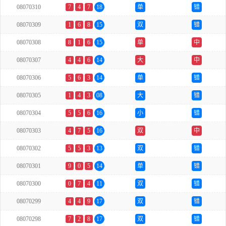
08070310
7
4
7
18
单
错
08070309
1
6
8
15
双
错
08070308
8
1
6
15
单
中
08070307
4
4
6
14
大
中
08070306
5
6
3
14
单
错
08070305
1
4
3
08
大
错
08070304
5
5
6
16
小
错
08070303
4
7
5
16
双
中
08070302
5
5
3
13
双
错
08070301
9
0
5
14
单
错
08070300
0
7
4
11
双
错
08070299
4
4
9
17
双
错
08070298
7
2
8
17
双
错