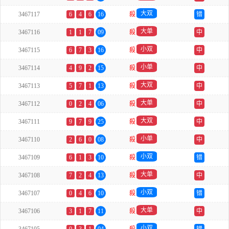
大双
3467117
6
4
6
16
殺
错
大单
3467116
1
1
7
09
殺
中
小双
3467115
6
7
3
16
殺
中
小单
3467114
4
9
2
15
殺
中
大双
3467113
5
7
1
13
殺
中
大单
3467112
0
2
4
06
殺
中
大双
3467111
9
7
9
25
殺
中
小单
3467110
2
6
0
08
殺
中
小双
3467109
6
1
3
10
殺
错
大单
3467108
7
2
4
13
殺
中
小双
3467107
0
4
6
10
殺
错
大单
3467106
3
1
7
11
殺
中
小双