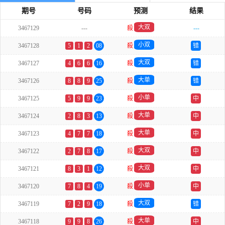
期号
号码
预测
结果
大双
3467129
---
殺
---
小双
3467128
5
1
2
08
殺
错
大双
3467127
4
6
6
16
殺
错
大单
3467126
8
8
9
25
殺
错
小单
3467125
5
9
9
23
殺
中
大单
3467124
2
8
3
13
殺
中
大单
3467123
4
7
7
18
殺
中
大双
3467122
2
7
8
17
殺
中
大双
3467121
8
3
1
12
殺
中
小单
3467120
7
8
4
19
殺
中
大双
3467119
7
2
9
18
殺
错
大单
3467118
9
9
8
26
殺
中