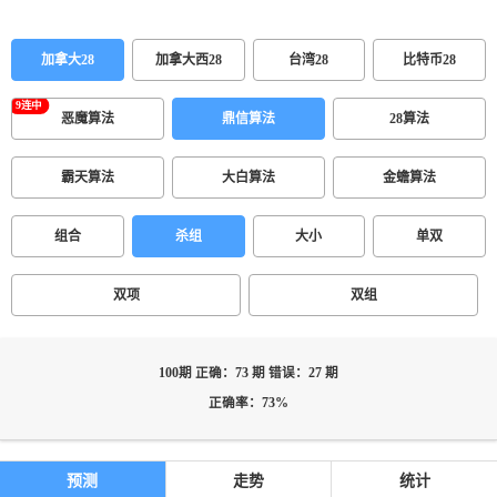
加拿大28
加拿大西28
台湾28
比特币28
恶魔算法
鼎信算法
28算法
霸天算法
大白算法
金蟾算法
组合
杀组
大小
单双
双项
双组
100期 正确：73 期 错误：27 期
正确率：73%
预测
走势
统计