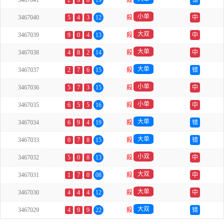
3467041
2
9
8
19
殺
错
小单
3467040
5
4
3
12
殺
中
大双
3467039
9
0
4
13
殺
中
大单
3467038
4
8
2
14
殺
中
大单
3467037
2
7
6
15
殺
错
小单
3467036
5
7
3
15
殺
中
小单
3467035
6
5
5
16
殺
中
大单
3467034
6
9
4
19
殺
错
大单
3467033
0
7
8
15
殺
错
小双
3467032
5
0
8
13
殺
中
大双
3467031
1
7
0
08
殺
中
大单
3467030
4
4
4
12
殺
中
大双
3467029
4
9
9
22
殺
错