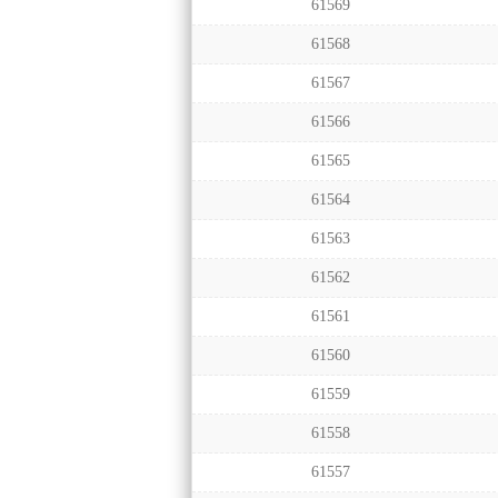
61569
61568
61567
61566
61565
61564
61563
61562
61561
61560
61559
61558
61557