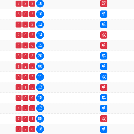
18
双
7
3
8
10
单
5
0
5
12
单
4
5
3
14
双
2
9
3
15
单
4
5
6
20
单
8
9
3
08
单
1
2
5
11
双
9
0
2
13
单
7
1
5
18
单
9
9
0
12
单
4
3
5
08
双
7
0
1
18
单
8
2
8