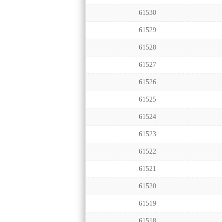
61530
61529
61528
61527
61526
61525
61524
61523
61522
61521
61520
61519
61518