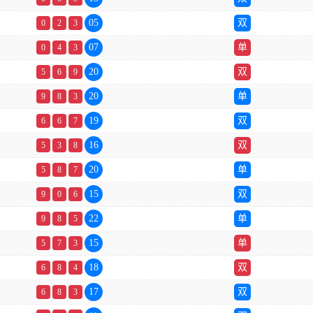
05
双
0
2
3
07
单
0
4
3
20
双
5
6
9
20
单
9
8
3
19
双
6
6
7
16
双
5
3
8
20
单
5
8
7
15
双
9
0
6
22
单
9
8
5
15
单
5
7
3
18
双
6
8
4
17
双
6
8
3