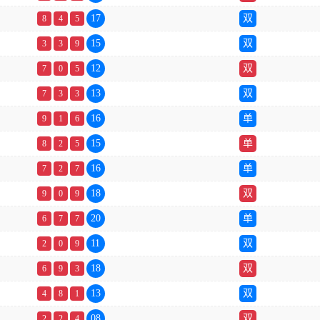
17
双
8
4
5
15
双
3
3
9
12
双
7
0
5
13
双
7
3
3
16
单
9
1
6
15
单
8
2
5
16
单
7
2
7
18
双
9
0
9
20
单
6
7
7
11
双
2
0
9
18
双
6
9
3
13
双
4
8
1
08
双
2
2
4