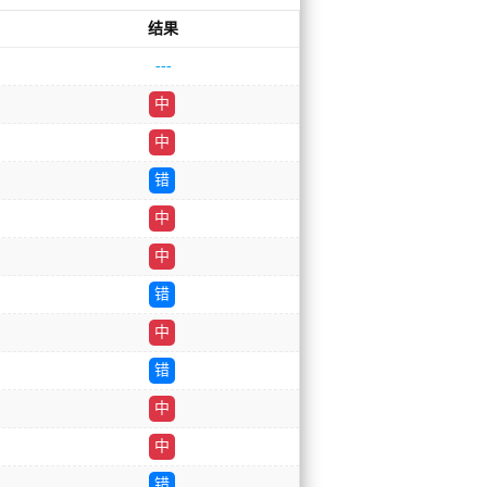
结果
---
中
中
错
中
中
错
中
错
中
中
错