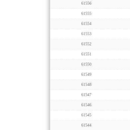
61556
61555
61554
61553
61552
61551
61550
61549
61548
61547
61546
61545
61544