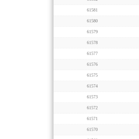
61581
61580
61579
61578
61577
61576
61575
61574
61573
61572
61571
61570