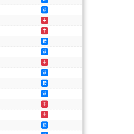
错
中
中
错
错
中
错
错
错
中
中
错