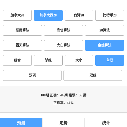
加拿大28
加拿大西28
台湾28
比特币28
恶魔算法
鼎信算法
28算法
霸天算法
大白算法
金蟾算法
组合
杀组
大小
单双
双项
双组
100期 正确：44 期 错误：56 期
正确率：44%
预测
走势
统计