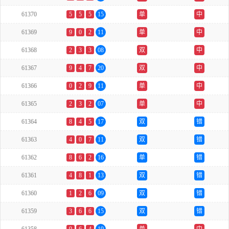
61370
5
5
5
15
单
中
61369
9
0
2
11
单
中
61368
2
3
3
08
双
中
61367
9
4
7
20
双
中
61366
0
2
9
11
单
中
61365
2
3
2
07
单
中
61364
8
4
5
17
双
错
61363
4
0
7
11
双
错
61362
8
6
2
16
单
错
61361
4
8
1
13
双
错
61360
1
2
6
09
双
错
61359
3
6
6
15
双
错