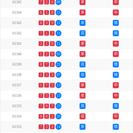
61345
7
2
0
09
单
中
61344
6
1
8
15
单
中
61343
0
3
9
12
单
错
61342
7
1
3
11
双
错
61341
2
1
8
11
单
中
61340
1
2
0
03
单
中
61339
8
7
8
23
双
错
61338
1
3
3
07
双
错
61337
1
7
5
13
单
中
61336
7
5
3
15
单
中
61335
7
9
7
23
双
错
61334
9
9
2
20
双
中
61333
7
3
4
14
单
错