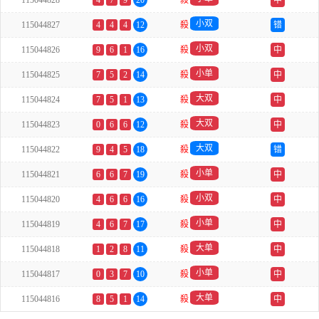
115044828
4
7
9
20
殺
中
小双
115044827
4
4
4
12
殺
错
小双
115044826
9
6
1
16
殺
中
小单
115044825
7
5
2
14
殺
中
大双
115044824
7
5
1
13
殺
中
大双
115044823
0
6
6
12
殺
中
大双
115044822
9
4
5
18
殺
错
小单
115044821
6
6
7
19
殺
中
小双
115044820
4
6
6
16
殺
中
小单
115044819
4
6
7
17
殺
中
大单
115044818
1
2
8
11
殺
中
小单
115044817
0
3
7
10
殺
中
大单
115044816
8
5
1
14
殺
中