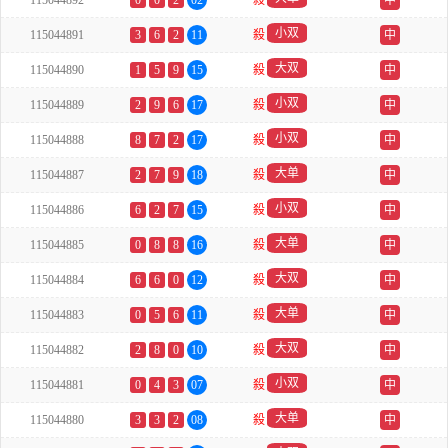
115044892
0
0
2
02
殺
中
小双
115044891
3
6
2
11
殺
中
大双
115044890
1
5
9
15
殺
中
小双
115044889
2
9
6
17
殺
中
小双
115044888
8
7
2
17
殺
中
大单
115044887
2
7
9
18
殺
中
小双
115044886
6
2
7
15
殺
中
大单
115044885
0
8
8
16
殺
中
大双
115044884
6
6
0
12
殺
中
大单
115044883
0
5
6
11
殺
中
大双
115044882
2
8
0
10
殺
中
小双
115044881
0
4
3
07
殺
中
大单
115044880
3
3
2
08
殺
中