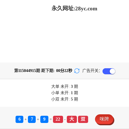
永久网址:28yc.com
第
115044915
期 距下期:
00
分
21
秒
广告开关：
大单
未开:
3
期
小单
未开:
1
期
小双
未开:
5
期
6
7
9
22
大
双
咪牌
+
+
=
-