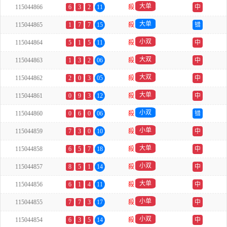
大单
115044866
6
3
2
11
殺
中
大单
115044865
1
7
7
15
殺
错
小双
115044864
5
1
5
11
殺
中
大双
115044863
1
3
2
06
殺
中
大双
115044862
2
0
3
05
殺
中
大单
115044861
0
9
3
12
殺
中
小双
115044860
0
6
0
06
殺
错
小单
115044859
7
3
0
10
殺
中
大单
115044858
6
5
7
18
殺
中
小双
115044857
8
5
1
14
殺
中
大单
115044856
6
1
4
11
殺
中
小单
115044855
7
7
3
17
殺
中
小双
115044854
6
3
5
14
殺
中