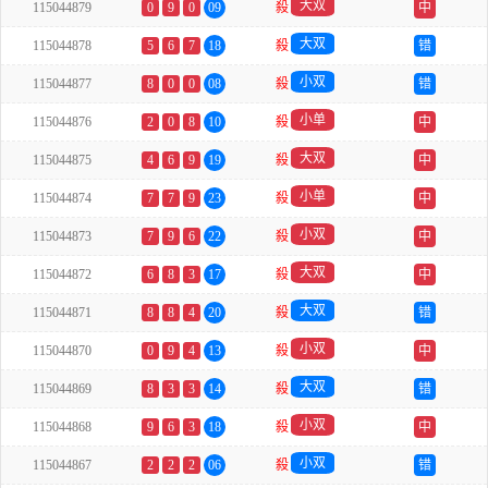
大双
115044879
0
9
0
09
殺
中
大双
115044878
5
6
7
18
殺
错
小双
115044877
8
0
0
08
殺
错
小单
115044876
2
0
8
10
殺
中
大双
115044875
4
6
9
19
殺
中
小单
115044874
7
7
9
23
殺
中
小双
115044873
7
9
6
22
殺
中
大双
115044872
6
8
3
17
殺
中
大双
115044871
8
8
4
20
殺
错
小双
115044870
0
9
4
13
殺
中
大双
115044869
8
3
3
14
殺
错
小双
115044868
9
6
3
18
殺
中
小双
115044867
2
2
2
06
殺
错