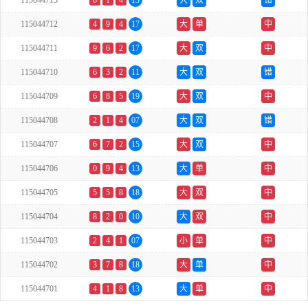
115044713
8
1
4
13
大
双
错
115044712
4
9
4
17
大
单
中
115044711
9
6
2
17
大
双
中
115044710
6
3
2
11
大
双
错
115044709
6
8
5
19
大
双
中
115044708
2
1
4
07
大
双
错
115044707
6
7
2
15
大
双
中
115044706
0
9
4
13
大
单
中
115044705
5
5
8
18
大
双
中
115044704
8
2
0
10
大
双
中
115044703
2
4
1
07
小
单
中
115044702
3
7
8
18
大
单
中
115044701
4
1
8
13
大
单
中