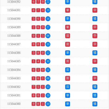
115044392
6
7
9
22
单
错
115044391
8
7
4
19
单
中
115044390
3
6
7
16
单
错
115044389
2
6
9
17
单
中
115044388
0
1
5
06
双
中
115044387
9
0
1
10
双
中
115044386
3
9
0
12
单
错
115044385
1
4
5
10
双
中
115044384
6
5
0
11
双
错
115044383
1
6
1
08
双
中
115044382
7
5
1
13
双
错
115044381
8
0
2
10
单
错
115044380
9
0
1
10
单
错