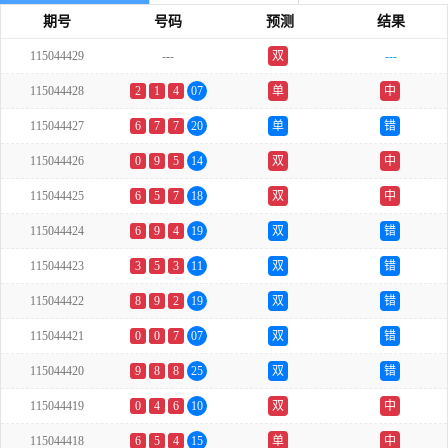
期号
号码
预测
结果
115044429
---
双
---
115044428
2
1
4
07
单
中
115044427
6
7
7
20
单
错
115044426
0
9
5
14
双
中
115044425
6
5
7
18
双
中
115044424
6
9
4
19
双
错
115044423
3
5
3
11
双
错
115044422
8
9
2
19
双
错
115044421
0
0
7
07
双
错
115044420
9
8
8
25
双
错
115044419
0
4
6
10
双
中
115044418
6
5
4
15
单
中