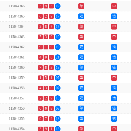
115044366
5
9
5
19
单
中
115044365
6
2
9
17
双
错
115044364
2
8
7
17
单
中
115044363
7
3
9
19
单
中
115044362
9
1
9
19
双
错
115044361
4
9
8
21
双
错
115044360
7
8
3
18
单
错
115044359
1
5
1
07
单
中
115044358
4
3
0
07
双
错
115044357
2
2
9
13
双
错
115044356
0
0
8
08
单
错
115044355
9
7
2
18
单
错
115044354
3
9
1
13
单
中