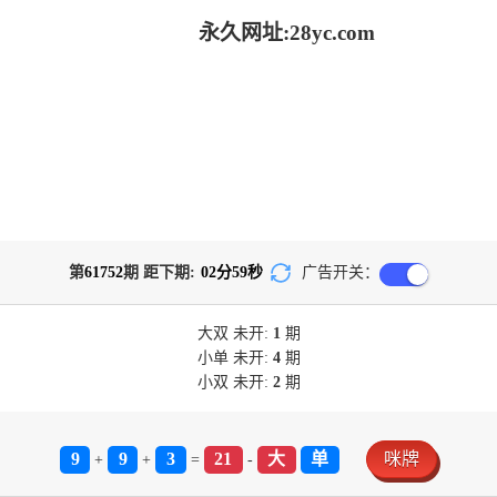
永久网址:28yc.com
第
61752
期 距下期:
02
分
58
秒
广告开关：
大双
未开:
1
期
小单
未开:
4
期
小双
未开:
2
期
9
9
3
21
大
单
咪牌
+
+
=
-