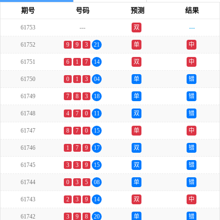
期号
号码
预测
结果
61753
---
双
---
61752
9
9
3
21
单
中
61751
6
1
7
14
双
中
61750
0
1
3
04
单
错
61749
7
8
3
18
单
错
61748
4
7
0
11
双
错
61747
8
7
0
15
单
中
61746
1
7
9
17
双
错
61745
3
3
9
15
双
错
61744
0
3
5
08
单
错
61743
2
3
9
14
双
中
61742
3
9
8
20
单
错