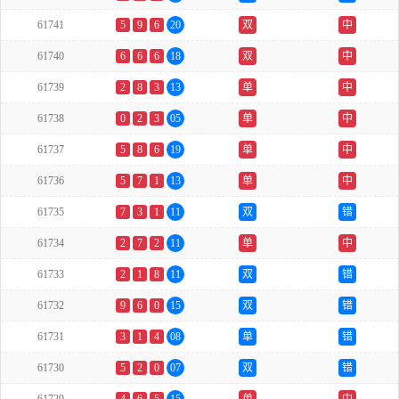
61741
5
9
6
20
双
中
61740
6
6
6
18
双
中
61739
2
8
3
13
单
中
61738
0
2
3
05
单
中
61737
5
8
6
19
单
中
61736
5
7
1
13
单
中
61735
7
3
1
11
双
错
61734
2
7
2
11
单
中
61733
2
1
8
11
双
错
61732
9
6
0
15
双
错
61731
3
1
4
08
单
错
61730
5
2
0
07
双
错