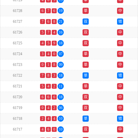
61729
4
6
5
15
单
中
61728
6
7
6
19
单
中
61727
7
6
8
21
双
错
61726
5
7
4
16
双
中
61725
4
5
9
18
双
中
61724
3
4
0
07
单
中
61723
0
1
8
09
单
中
61722
7
8
3
18
单
错
61721
5
4
2
11
单
中
61720
6
6
6
18
双
中
61719
0
4
2
06
双
中
61718
2
4
4
10
单
错
61717
4
6
0
10
双
中