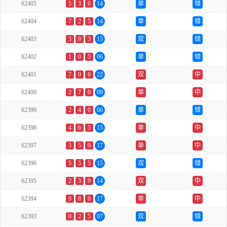
62405
5
3
6
14
单
错
62404
7
2
5
14
单
错
62403
3
9
3
15
双
错
62402
1
0
5
06
单
错
62401
7
9
6
22
双
中
62400
2
7
0
09
单
中
62399
2
4
0
06
单
错
62398
4
6
5
15
单
中
62397
3
5
9
17
单
中
62396
5
5
5
15
双
错
62395
2
3
9
14
双
中
62394
9
8
0
17
单
中
62393
0
2
5
07
双
错