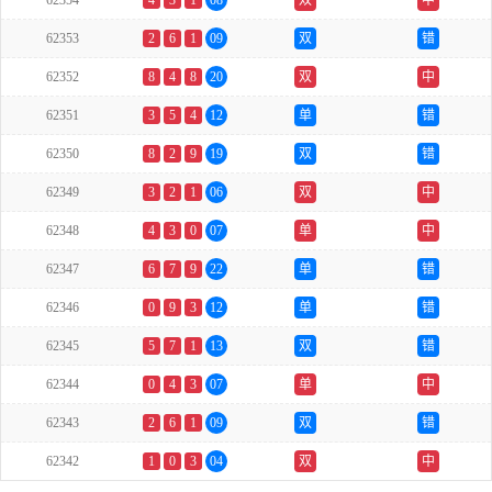
62354
4
3
1
08
双
中
62353
2
6
1
09
双
错
62352
8
4
8
20
双
中
62351
3
5
4
12
单
错
62350
8
2
9
19
双
错
62349
3
2
1
06
双
中
62348
4
3
0
07
单
中
62347
6
7
9
22
单
错
62346
0
9
3
12
单
错
62345
5
7
1
13
双
错
62344
0
4
3
07
单
中
62343
2
6
1
09
双
错
62342
1
0
3
04
双
中