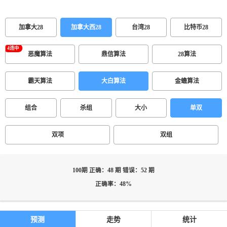
加拿大28
加拿大西28
台湾28
比特币28
恶魔算法
鼎信算法
28算法
霸天算法
大白算法
金蟾算法
组合
杀组
大小
单双
双项
双组
100期 正确：48 期 错误：52 期
正确率：48%
预测
走势
统计