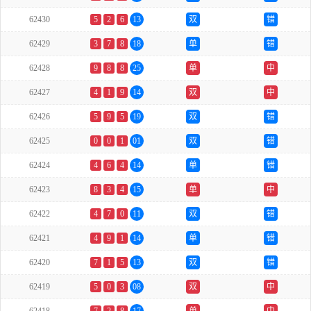
62430
5
2
6
13
双
错
62429
3
7
8
18
单
错
62428
9
8
8
25
单
中
62427
4
1
9
14
双
中
62426
5
9
5
19
双
错
62425
0
0
1
01
双
错
62424
4
6
4
14
单
错
62423
8
3
4
15
单
中
62422
4
7
0
11
双
错
62421
4
9
1
14
单
错
62420
7
1
5
13
双
错
62419
5
0
3
08
双
中