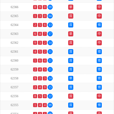
62366
0
9
0
09
单
中
62365
1
3
0
04
双
中
62364
2
5
6
13
双
错
62363
6
4
7
17
单
中
62362
9
3
2
14
双
中
62361
4
5
2
11
双
错
62360
1
6
4
11
双
错
62359
2
4
5
11
双
错
62358
9
2
3
14
单
错
62357
2
4
9
15
双
错
62356
8
5
9
22
双
中
62355
1
4
4
09
双
错