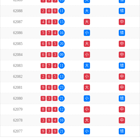
62089
1
9
3
13
大
错
62088
2
0
9
11
大
错
62087
4
8
3
15
大
中
62086
5
7
4
16
小
错
62085
6
9
5
20
大
中
62084
6
0
3
09
小
中
62083
0
7
4
11
大
错
62082
2
6
5
13
小
中
62081
9
6
8
23
大
中
62080
9
3
9
21
小
错
62079
8
0
4
12
小
中
62078
3
9
4
16
大
中
62077
9
3
9
21
小
错