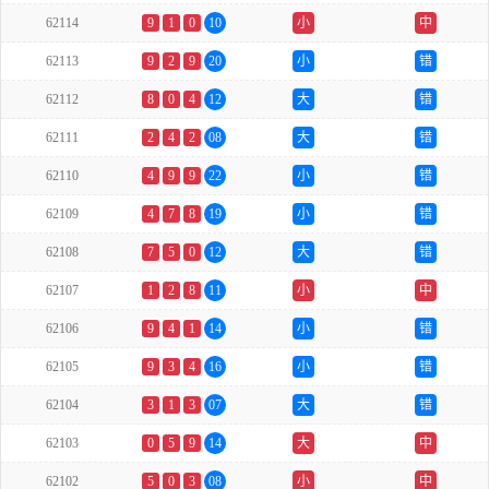
62114
9
1
0
10
小
中
62113
9
2
9
20
小
错
62112
8
0
4
12
大
错
62111
2
4
2
08
大
错
62110
4
9
9
22
小
错
62109
4
7
8
19
小
错
62108
7
5
0
12
大
错
62107
1
2
8
11
小
中
62106
9
4
1
14
小
错
62105
9
3
4
16
小
错
62104
3
1
3
07
大
错
62103
0
5
9
14
大
中
62102
5
0
3
08
小
中