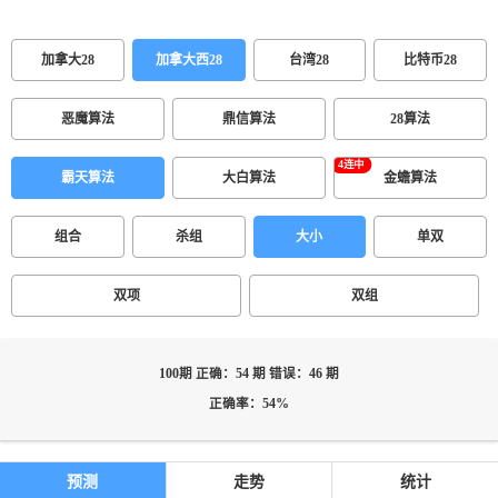
加拿大28
加拿大西28
台湾28
比特币28
恶魔算法
鼎信算法
28算法
霸天算法
大白算法
金蟾算法
组合
杀组
大小
单双
双项
双组
100期 正确：54 期 错误：46 期
正确率：54%
预测
走势
统计