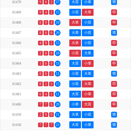
61470
9
6
2
17
大双
小单
错
61469
9
4
2
15
小双
大单
中
61468
6
9
4
19
大单
小双
中
61467
8
6
6
20
大单
小双
错
61466
4
9
2
15
大单
小双
中
61465
2
0
8
10
小双
大单
中
61464
1
6
6
13
大双
小单
中
61463
8
0
3
11
小双
大单
错
61462
8
2
5
15
小双
大单
中
61461
6
4
1
11
大双
小单
中
61460
7
7
6
20
小单
大双
中
61459
2
9
0
11
大单
小双
错
61458
7
7
7
21
大双
小单
错