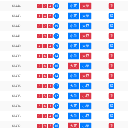
61444
9
2
4
15
小双
大单
中
61443
1
4
6
11
小双
大单
错
61442
8
2
9
19
小单
大双
错
61441
8
9
5
22
小单
大双
中
61440
4
1
4
09
小双
大单
错
61439
1
6
7
14
小单
大双
中
61438
7
8
1
16
大双
小单
中
61437
1
6
7
14
小单
大双
中
61436
3
3
1
07
大单
小双
错
61435
7
5
0
12
大单
小双
中
61434
5
6
1
12
大双
小单
错
61433
9
3
4
16
大单
小双
错
61432
2
9
5
16
大双
小单
中