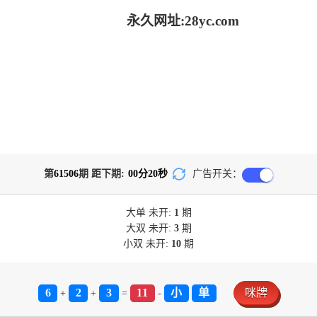
永久网址:28yc.com
第
61506
期 距下期:
00
分
19
秒
广告开关：
大单
未开:
1
期
大双
未开:
3
期
小双
未开:
10
期
6
2
3
11
小
单
咪牌
+
+
=
-