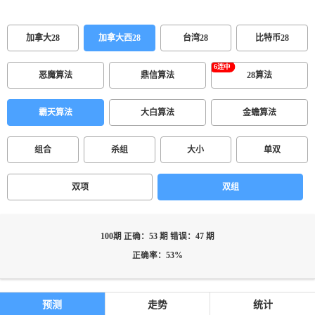
加拿大28
加拿大西28
台湾28
比特币28
恶魔算法
鼎信算法
28算法
霸天算法
大白算法
金蟾算法
组合
杀组
大小
单双
双项
双组
100期 正确：53 期 错误：47 期
正确率：53%
预测
走势
统计