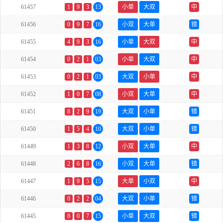
61457
1
9
3
13
小单
大双
中
61456
0
9
7
16
小双
大单
错
61455
4
9
3
16
小单
大双
中
61454
0
2
1
03
小单
大双
中
61453
0
2
1
03
大双
小单
中
61452
1
0
7
08
小双
大单
中
61451
8
2
9
19
大双
小单
错
61450
1
5
4
10
大双
小单
错
61449
1
3
8
12
小双
大单
中
61448
2
6
8
16
小双
大单
错
61447
1
9
5
15
大单
小双
中
61446
0
2
2
04
大双
小单
错
61445
8
0
7
15
小单
大双
错