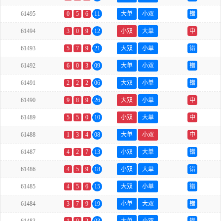
61495
0
5
6
11
大单
小双
错
61494
3
0
9
12
小双
大单
中
61493
5
7
9
21
大双
小单
错
61492
6
0
3
09
大单
小双
错
61491
2
2
2
06
大双
小单
错
61490
9
8
9
26
大双
小单
中
61489
5
5
0
10
小双
大单
中
61488
1
3
4
08
大单
小双
中
61487
4
2
7
13
小双
大单
错
61486
4
5
9
18
小双
大单
错
61485
4
5
6
15
大双
小单
错
61484
3
7
9
19
小单
大双
错