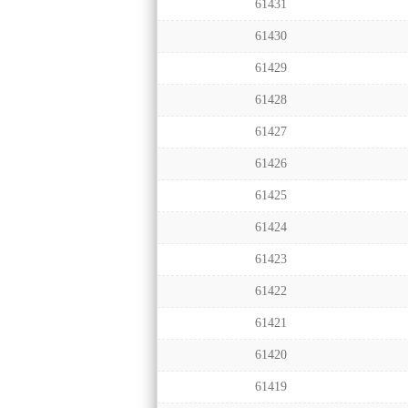
61431
61430
61429
61428
61427
61426
61425
61424
61423
61422
61421
61420
61419