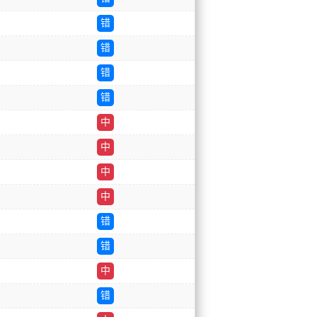
错
错
错
错
中
中
中
中
错
错
中
错