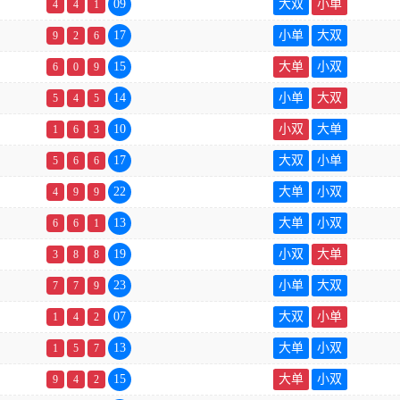
09
大双
小单
4
4
1
17
小单
大双
9
2
6
15
大单
小双
6
0
9
14
小单
大双
5
4
5
10
小双
大单
1
6
3
17
大双
小单
5
6
6
22
大单
小双
4
9
9
13
大单
小双
6
6
1
19
小双
大单
3
8
8
23
小单
大双
7
7
9
07
大双
小单
1
4
2
13
大单
小双
1
5
7
15
大单
小双
9
4
2