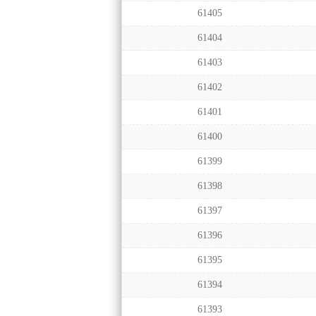
61405
61404
61403
61402
61401
61400
61399
61398
61397
61396
61395
61394
61393