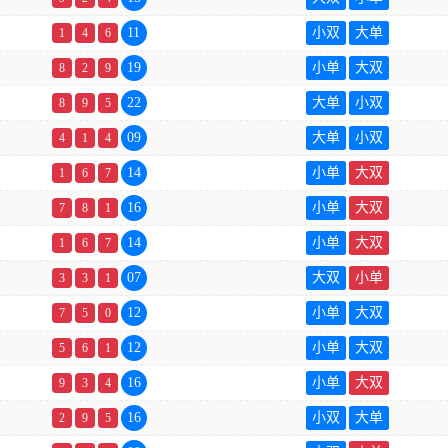
11
小双
大单
1
4
6
19
小单
大双
8
2
9
22
大单
小双
8
9
5
09
大单
小双
4
1
4
14
小单
大双
1
6
7
16
小单
大双
7
8
1
14
小单
大双
1
6
7
07
大双
小单
3
3
1
12
小单
大双
7
5
0
12
小单
大双
5
6
1
16
小单
大双
9
3
4
16
小双
大单
2
9
5