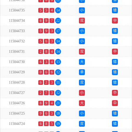
115044736
7
6
9
22
小
错
115044735
5
5
4
14
小
错
115044734
6
9
7
22
双
中
115044733
5
9
3
17
小
错
115044732
5
6
3
14
小
错
115044731
2
8
4
14
双
中
115044730
6
3
4
13
大
错
115044729
0
6
6
12
单
错
115044728
6
2
3
11
双
错
115044727
2
7
3
12
小
中
115044726
8
9
4
21
大
中
115044725
9
6
3
18
小
错
115044724
6
8
5
19
双
错