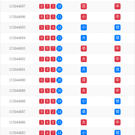
115044697
8
7
3
18
双
中
115044696
9
0
2
11
小
中
115044695
5
5
4
14
小
错
115044694
0
9
4
13
大
错
115044693
3
9
7
19
单
中
115044692
2
9
3
14
大
中
115044691
1
4
3
08
大
错
115044690
6
7
7
20
双
中
115044689
9
3
8
20
大
中
115044688
1
9
9
19
小
错
115044687
9
3
2
14
单
错
115044686
3
4
8
15
大
中
115044685
3
4
7
14
小
错