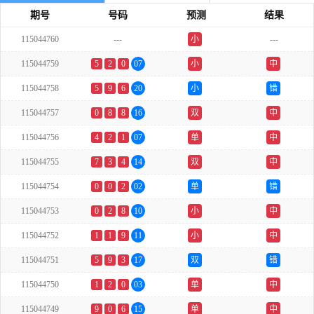
期号
号码
预测
结果
115044760
---
小
---
115044759
5
2
0
07
小
中
115044758
5
9
6
20
小
错
115044757
0
8
8
16
双
中
115044756
4
2
1
07
单
中
115044755
7
3
4
14
双
中
115044754
0
0
2
02
单
错
115044753
0
2
8
10
小
中
115044752
1
1
9
11
小
中
115044751
5
9
3
17
双
错
115044750
1
2
0
03
单
中
115044749
9
0
6
15
单
中