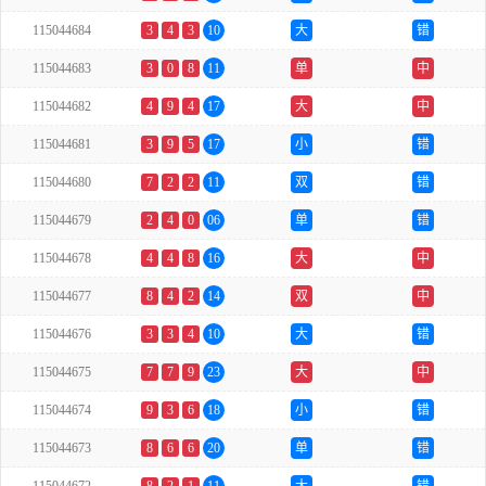
115044684
3
4
3
10
大
错
115044683
3
0
8
11
单
中
115044682
4
9
4
17
大
中
115044681
3
9
5
17
小
错
115044680
7
2
2
11
双
错
115044679
2
4
0
06
单
错
115044678
4
4
8
16
大
中
115044677
8
4
2
14
双
中
115044676
3
3
4
10
大
错
115044675
7
7
9
23
大
中
115044674
9
3
6
18
小
错
115044673
8
6
6
20
单
错