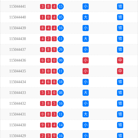
115044441
3
8
4
15
小
错
115044440
1
0
4
05
大
错
115044439
8
4
4
16
小
错
115044438
4
2
5
11
大
错
115044437
9
8
9
26
小
错
115044436
6
0
0
06
小
中
115044435
3
0
8
11
小
中
115044434
4
6
8
18
小
错
115044433
5
3
0
08
大
错
115044432
3
8
5
16
小
错
115044431
0
8
3
11
大
错
115044430
9
1
4
14
小
错
115044429
2
5
9
16
小
错