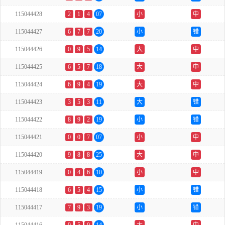
115044428
2
1
4
07
小
中
115044427
6
7
7
20
小
错
115044426
0
9
5
14
大
中
115044425
6
5
7
18
大
中
115044424
6
9
4
19
大
中
115044423
3
5
3
11
大
错
115044422
8
9
2
19
小
错
115044421
0
0
7
07
小
中
115044420
9
8
8
25
大
中
115044419
0
4
6
10
小
中
115044418
6
5
4
15
小
错
115044417
7
9
3
19
小
错