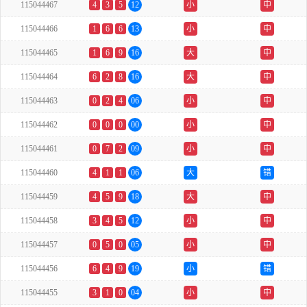
115044467
4
3
5
12
小
中
115044466
1
6
6
13
小
中
115044465
1
6
9
16
大
中
115044464
6
2
8
16
大
中
115044463
0
2
4
06
小
中
115044462
0
0
0
00
小
中
115044461
0
7
2
09
小
中
115044460
4
1
1
06
大
错
115044459
4
5
9
18
大
中
115044458
3
4
5
12
小
中
115044457
0
5
0
05
小
中
115044456
6
4
9
19
小
错
115044455
3
1
0
04
小
中