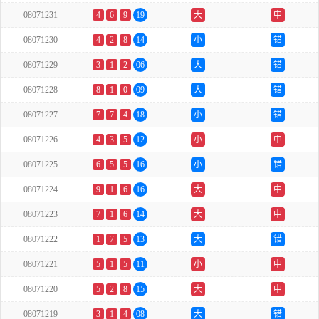
08071231
4
6
9
19
大
中
08071230
4
2
8
14
小
错
08071229
3
1
2
06
大
错
08071228
8
1
0
09
大
错
08071227
7
7
4
18
小
错
08071226
4
3
5
12
小
中
08071225
6
5
5
16
小
错
08071224
9
1
6
16
大
中
08071223
7
1
6
14
大
中
08071222
1
7
5
13
大
错
08071221
5
1
5
11
小
中
08071220
5
2
8
15
大
中
08071219
3
1
4
08
大
错