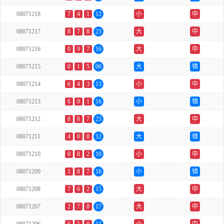
08071218
7
4
1
12
小
中
08071217
8
7
8
23
大
中
08071216
0
9
7
16
大
中
08071215
0
1
5
06
大
错
08071214
6
4
3
13
小
中
08071213
6
9
1
16
小
错
08071212
8
8
7
23
大
中
08071211
4
0
8
12
大
错
08071210
0
8
2
10
小
中
08071209
1
8
7
16
小
错
08071208
7
6
2
15
大
中
08071207
2
7
8
17
大
中