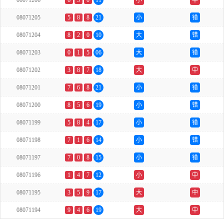
08071206
6
5
0
11
小
中
08071205
5
8
8
21
小
错
08071204
8
2
0
10
大
错
08071203
0
1
5
06
大
错
08071202
3
8
7
18
大
中
08071201
7
6
8
21
小
错
08071200
8
5
6
19
小
错
08071199
5
8
4
17
小
错
08071198
7
1
6
14
小
错
08071197
7
0
8
15
小
错
08071196
1
4
7
12
小
中
08071195
3
5
9
17
大
中
08071194
9
4
6
19
大
中