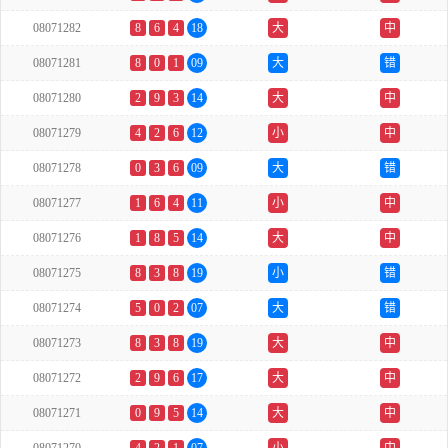
08071282
8
6
4
18
大
中
08071281
8
0
1
09
大
错
08071280
2
9
3
14
大
中
08071279
4
2
6
12
小
中
08071278
0
3
6
09
大
错
08071277
1
6
4
11
小
中
08071276
1
8
5
14
大
中
08071275
8
3
8
19
小
错
08071274
5
0
2
07
大
错
08071273
8
3
8
19
大
中
08071272
2
9
6
17
大
中
08071271
0
9
5
14
大
中