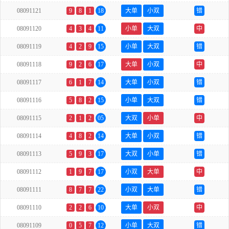
08091121
9
8
1
18
大单
小双
错
08091120
4
3
4
11
小单
大双
中
08091119
4
2
9
15
小单
大双
错
08091118
9
2
6
17
大单
小双
中
08091117
6
1
7
14
大单
小双
错
08091116
5
8
2
15
小单
大双
错
08091115
2
1
2
05
大双
小单
中
08091114
4
8
2
14
大单
小双
错
08091113
5
9
3
17
大双
小单
错
08091112
1
9
7
17
小双
大单
中
08091111
8
7
7
22
小双
大单
错
08091110
2
2
6
10
大单
小双
中
08091109
0
5
7
12
小单
大双
错