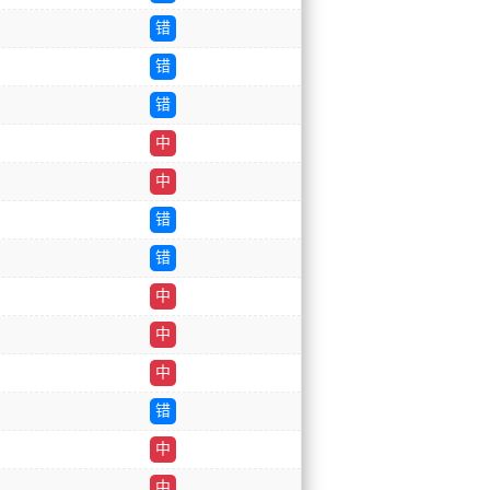
错
错
错
中
中
错
错
中
中
中
错
中
中