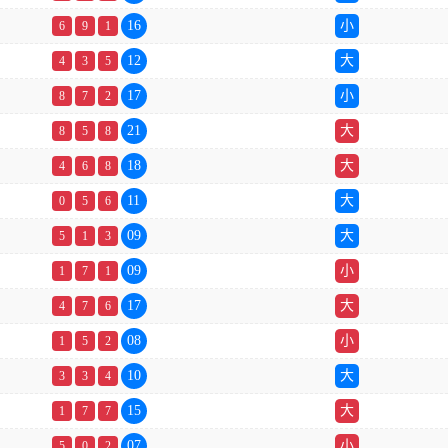
16
小
6
9
1
12
大
4
3
5
17
小
8
7
2
21
大
8
5
8
18
大
4
6
8
11
大
0
5
6
09
大
5
1
3
09
小
1
7
1
17
大
4
7
6
08
小
1
5
2
10
大
3
3
4
15
大
1
7
7
07
小
5
0
2