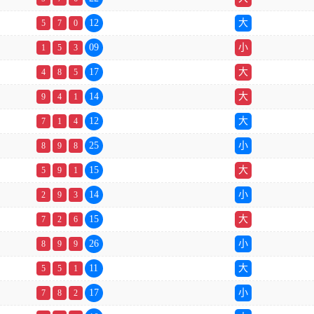
12
大
5
7
0
09
小
1
5
3
17
大
4
8
5
14
大
9
4
1
12
大
7
1
4
25
小
8
9
8
15
大
5
9
1
14
小
2
9
3
15
大
7
2
6
26
小
8
9
9
11
大
5
5
1
17
小
7
8
2