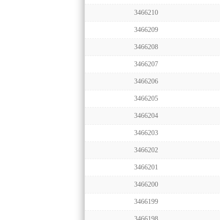
3466210
3466209
3466208
3466207
3466206
3466205
3466204
3466203
3466202
3466201
3466200
3466199
3466198