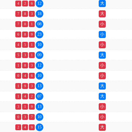
12
大
4
2
6
18
大
7
8
3
08
小
7
0
1
23
小
6
8
9
10
小
4
5
1
09
大
5
3
1
12
小
1
8
3
10
小
0
4
6
13
大
1
9
3
07
大
1
4
2
13
小
3
1
9
10
小
0
3
7
15
大
2
4
9