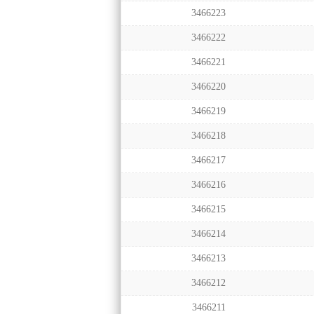
3466223
3466222
3466221
3466220
3466219
3466218
3466217
3466216
3466215
3466214
3466213
3466212
3466211