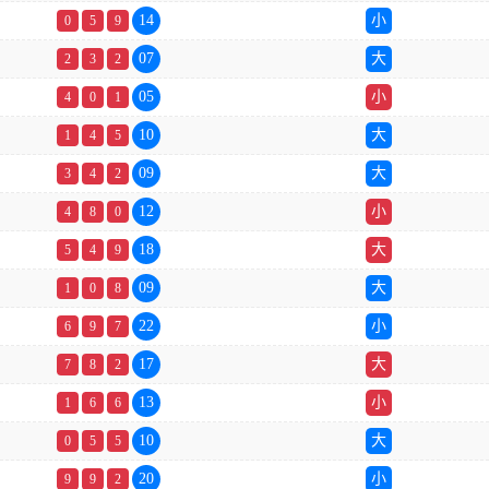
14
小
0
5
9
07
大
2
3
2
05
小
4
0
1
10
大
1
4
5
09
大
3
4
2
12
小
4
8
0
18
大
5
4
9
09
大
1
0
8
22
小
6
9
7
17
大
7
8
2
13
小
1
6
6
10
大
0
5
5
20
小
9
9
2