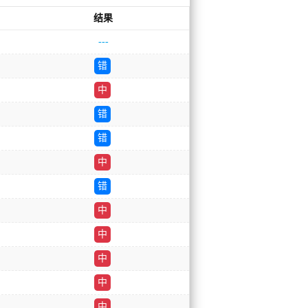
结果
---
错
中
错
错
中
错
中
中
中
中
中