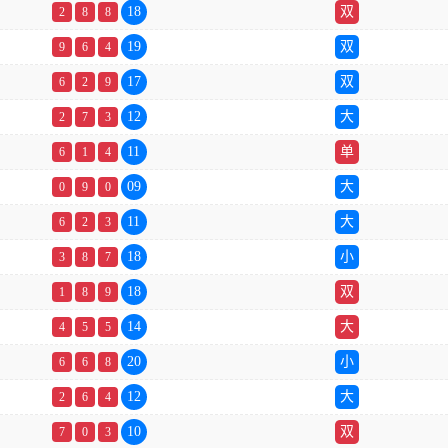
18
双
2
8
8
19
双
9
6
4
17
双
6
2
9
12
大
2
7
3
11
单
6
1
4
09
大
0
9
0
11
大
6
2
3
18
小
3
8
7
18
双
1
8
9
14
大
4
5
5
20
小
6
6
8
12
大
2
6
4
10
双
7
0
3