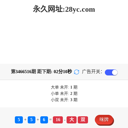
永久网址:28yc.com
第
3466516
期 距下期:
02
分
10
秒
广告开关：
大单
未开:
1
期
小单
未开:
2
期
小双
未开:
3
期
5
+
5
+
6
=
16
-
大
双
咪牌