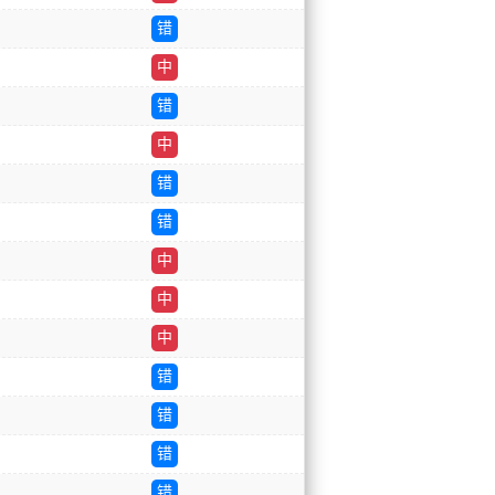
错
中
错
中
错
错
中
中
中
错
错
错
错