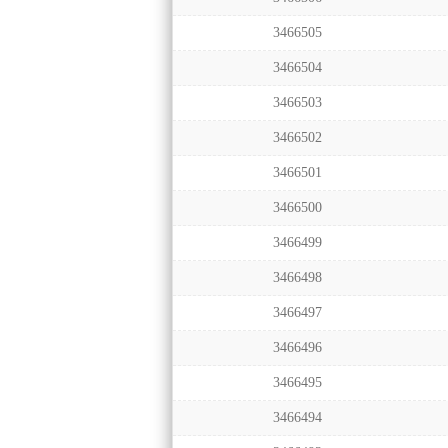
3466505
3466504
3466503
3466502
3466501
3466500
3466499
3466498
3466497
3466496
3466495
3466494