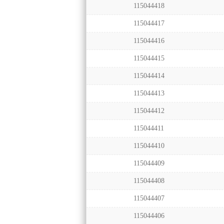
115044418
115044417
115044416
115044415
115044414
115044413
115044412
115044411
115044410
115044409
115044408
115044407
115044406