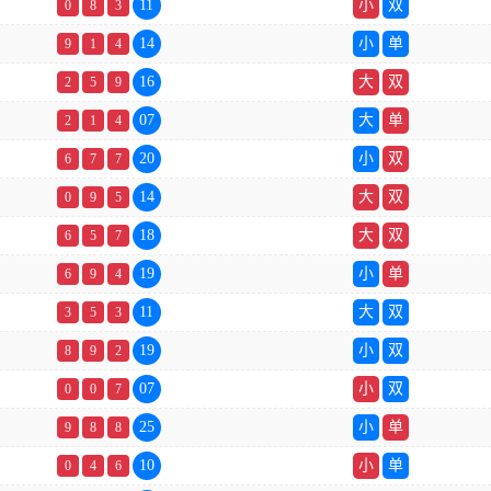
11
小
双
0
8
3
14
小
单
9
1
4
16
大
双
2
5
9
07
大
单
2
1
4
20
小
双
6
7
7
14
大
双
0
9
5
18
大
双
6
5
7
19
小
单
6
9
4
11
大
双
3
5
3
19
小
双
8
9
2
07
小
双
0
0
7
25
小
单
9
8
8
10
小
单
0
4
6