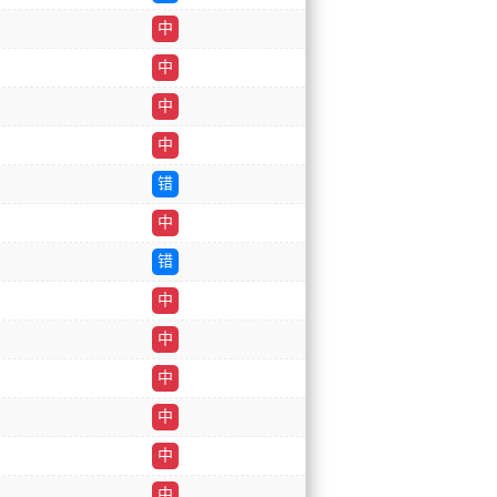
中
中
中
中
错
中
错
中
中
中
中
中
中