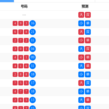
号码
预测
---
大
双
16
小
单
4
9
3
21
大
双
6
7
8
11
小
单
2
7
2
04
大
双
3
0
1
09
小
单
4
4
1
11
大
单
4
1
6
18
小
单
2
8
8
17
大
双
7
5
5
18
小
单
4
7
7
13
大
单
2
6
5
15
小
双
6
2
7