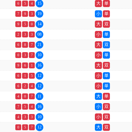
15
大
单
6
5
4
19
小
单
7
9
3
14
大
双
9
5
0
08
小
单
2
3
3
21
大
双
6
8
7
10
小
单
0
3
7
16
大
双
9
6
1
12
小
单
6
1
5
12
小
单
6
2
4
11
大
单
4
0
7
16
小
双
7
5
4
10
小
双
4
3
3
12
大
双
0
5
7