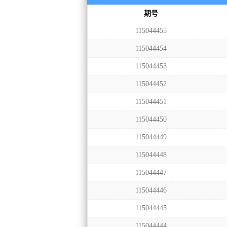
期号
115044455
115044454
115044453
115044452
115044451
115044450
115044449
115044448
115044447
115044446
115044445
115044444