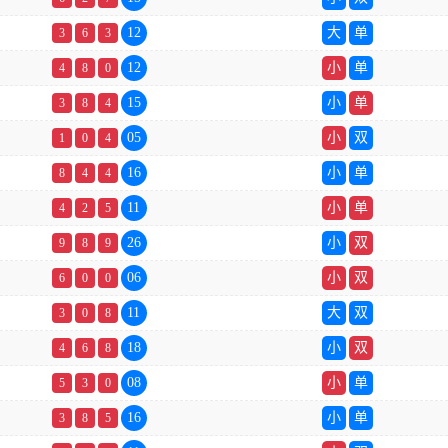
12
大
单
3
6
3
12
小
单
4
8
0
15
小
单
3
8
4
05
小
双
1
0
4
16
小
单
8
4
4
11
小
单
4
2
5
26
小
双
9
8
9
06
小
双
6
0
0
11
大
双
3
0
8
18
小
双
4
6
8
08
小
单
5
3
0
16
小
单
3
8
5