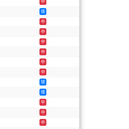
中
错
中
中
中
中
中
中
错
错
中
中
中