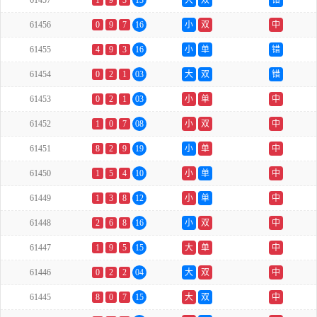
61457
1
9
3
13
大
双
错
61456
0
9
7
16
小
双
中
61455
4
9
3
16
小
单
错
61454
0
2
1
03
大
双
错
61453
0
2
1
03
小
单
中
61452
1
0
7
08
小
双
中
61451
8
2
9
19
小
单
中
61450
1
5
4
10
小
单
中
61449
1
3
8
12
小
单
中
61448
2
6
8
16
小
双
中
61447
1
9
5
15
大
单
中
61446
0
2
2
04
大
双
中
61445
8
0
7
15
大
双
中