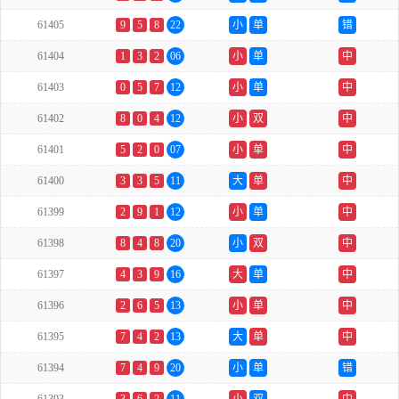
61405
9
5
8
22
小
单
错
61404
1
3
2
06
小
单
中
61403
0
5
7
12
小
单
中
61402
8
0
4
12
小
双
中
61401
5
2
0
07
小
单
中
61400
3
3
5
11
大
单
中
61399
2
9
1
12
小
单
中
61398
8
4
8
20
小
双
中
61397
4
3
9
16
大
单
中
61396
2
6
5
13
小
单
中
61395
7
4
2
13
大
单
中
61394
7
4
9
20
小
单
错