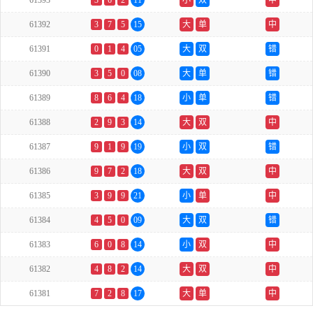
61393
3
6
2
11
小
双
中
61392
3
7
5
15
大
单
中
61391
0
1
4
05
大
双
错
61390
3
5
0
08
大
单
错
61389
8
6
4
18
小
单
错
61388
2
9
3
14
大
双
中
61387
9
1
9
19
小
双
错
61386
9
7
2
18
大
双
中
61385
3
9
9
21
小
单
中
61384
4
5
0
09
大
双
错
61383
6
0
8
14
小
双
中
61382
4
8
2
14
大
双
中
61381
7
2
8
17
大
单
中