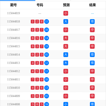
期号
号码
预测
结果
115044819
---
小
---
单
115044818
1
2
8
11
大
错
115044817
0
3
7
10
小
中
115044816
8
5
1
14
大
中
115044815
9
3
7
19
大
中
115044814
0
2
3
05
大
错
115044813
4
3
5
12
大
错
115044812
4
5
2
11
小
中
115044811
7
3
0
10
小
中
115044810
4
3
6
13
小
中
115044809
3
0
2
05
小
中
115044808
3
8
5
16
小
错