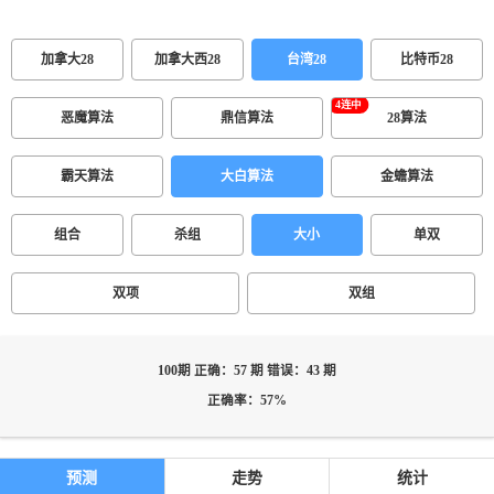
加拿大28
加拿大西28
台湾28
比特币28
恶魔算法
鼎信算法
28算法
霸天算法
大白算法
金蟾算法
组合
杀组
大小
单双
双项
双组
100期 正确：57 期 错误：43 期
正确率：57%
预测
走势
统计