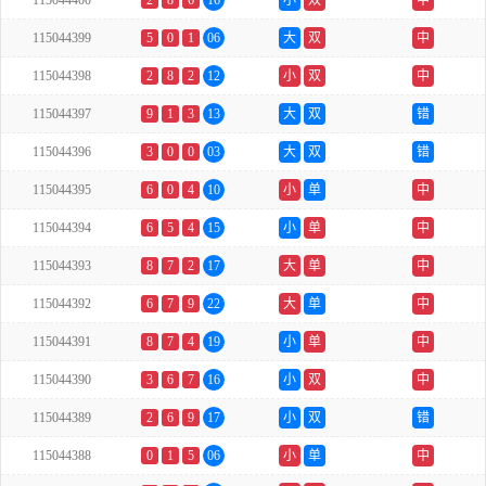
115044400
2
8
6
16
小
双
中
115044399
5
0
1
06
大
双
中
115044398
2
8
2
12
小
双
中
115044397
9
1
3
13
大
双
错
115044396
3
0
0
03
大
双
错
115044395
6
0
4
10
小
单
中
115044394
6
5
4
15
小
单
中
115044393
8
7
2
17
大
单
中
115044392
6
7
9
22
大
单
中
115044391
8
7
4
19
小
单
中
115044390
3
6
7
16
小
双
中
115044389
2
6
9
17
小
双
错
115044388
0
1
5
06
小
单
中