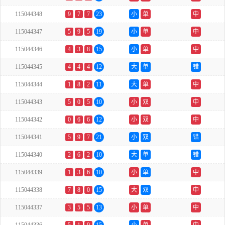
115044348
9
7
7
23
小
单
中
115044347
5
9
5
19
小
单
中
115044346
4
3
8
15
小
单
中
115044345
4
4
4
12
大
单
错
115044344
1
8
2
11
大
单
中
115044343
5
0
5
10
小
双
中
115044342
0
6
6
12
小
双
中
115044341
5
9
7
21
小
双
错
115044340
2
6
2
10
大
单
错
115044339
1
3
6
10
小
单
中
115044338
7
8
0
15
大
双
中
115044337
3
5
5
13
小
单
中