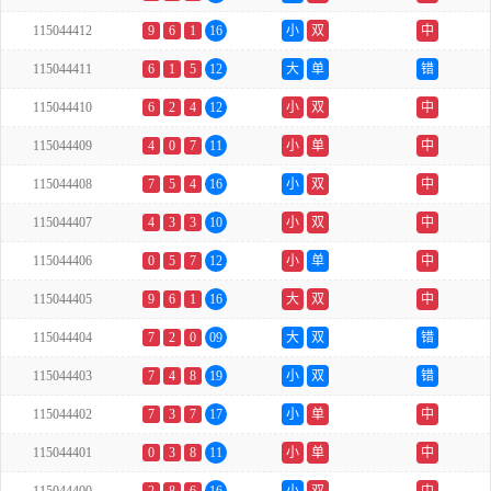
115044412
9
6
1
16
小
双
中
115044411
6
1
5
12
大
单
错
115044410
6
2
4
12
小
双
中
115044409
4
0
7
11
小
单
中
115044408
7
5
4
16
小
双
中
115044407
4
3
3
10
小
双
中
115044406
0
5
7
12
小
单
中
115044405
9
6
1
16
大
双
中
115044404
7
2
0
09
大
双
错
115044403
7
4
8
19
小
双
错
115044402
7
3
7
17
小
单
中
115044401
0
3
8
11
小
单
中