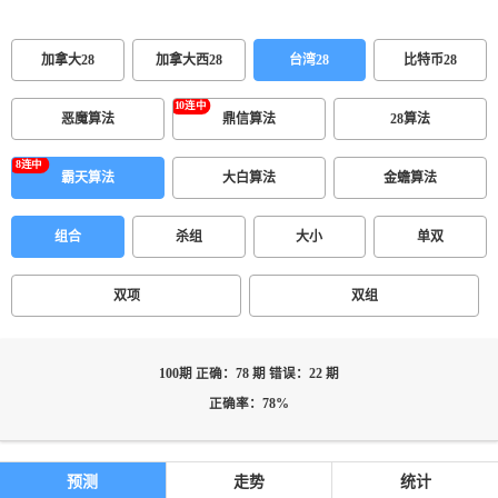
加拿大28
加拿大西28
台湾28
比特币28
恶魔算法
鼎信算法
28算法
霸天算法
大白算法
金蟾算法
组合
杀组
大小
单双
双项
双组
100期 正确：78 期 错误：22 期
正确率：78%
预测
走势
统计