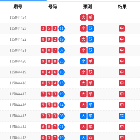
期号
号码
预测
结果
115044424
---
大
单
---
115044423
3
5
3
11
小
双
中
115044422
8
9
2
19
大
双
中
115044421
0
0
7
07
小
双
中
115044420
9
8
8
25
小
单
中
115044419
0
4
6
10
小
双
中
115044418
6
5
4
15
大
单
中
115044417
7
9
3
19
大
单
中
115044416
9
5
0
14
大
单
中
115044415
2
3
3
08
大
单
错
115044414
6
8
7
21
大
单
中
115044413
0
3
7
10
大
双
中