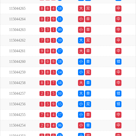
115044265
8
6
4
18
大
双
中
115044264
0
2
9
11
小
单
中
115044263
5
3
1
09
小
单
中
115044262
7
0
3
10
大
双
中
115044261
9
0
8
17
大
单
中
115044260
9
0
9
18
小
单
错
115044259
3
8
3
14
小
双
中
115044258
8
3
7
18
大
单
中
115044257
2
3
5
10
大
单
错
115044256
1
5
9
15
小
双
错
115044255
7
6
4
17
小
单
中
115044254
2
0
4
06
小
单
中