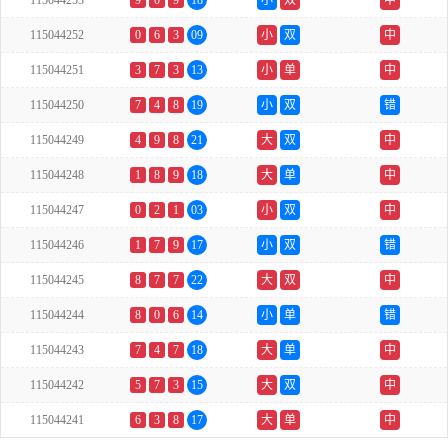
115044253
9
0
9
18
小
双
中
115044252
0
6
3
09
小
双
中
115044251
3
7
3
13
小
单
中
115044250
7
4
8
19
小
双
错
115044249
4
9
8
21
大
双
中
115044248
1
8
9
18
大
单
中
115044247
0
2
1
03
小
双
中
115044246
1
7
9
17
小
双
错
115044245
8
7
7
22
大
双
中
115044244
8
0
6
14
小
单
错
115044243
7
4
7
18
大
单
中
115044242
5
7
3
15
大
双
中
115044241
6
3
8
17
大
单
中