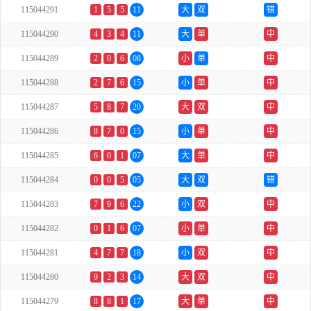
115044291
1
5
5
11
大
双
错
115044290
4
3
4
11
大
单
中
115044289
2
0
6
08
小
单
中
115044288
2
7
6
15
小
单
中
115044287
5
8
7
20
大
双
中
115044286
8
7
0
15
小
单
中
115044285
6
0
1
07
大
单
中
115044284
0
0
5
05
大
双
错
115044283
7
9
6
22
小
双
中
115044282
0
1
6
07
小
单
中
115044281
4
7
7
18
小
双
中
115044280
9
2
3
14
大
双
中
115044279
8
8
1
17
大
单
中