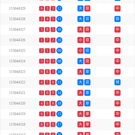
115044329
6
3
3
12
大
双
中
115044328
2
4
5
11
大
双
错
115044327
5
8
5
18
大
双
中
115044326
1
7
2
10
小
双
中
115044325
3
1
5
09
小
双
中
115044324
5
0
3
08
大
双
中
115044323
9
8
1
18
大
单
中
115044322
4
7
0
11
大
双
错
115044321
5
0
9
14
大
单
中
115044320
4
6
8
18
大
单
中
115044319
6
7
2
15
大
单
中
115044318
8
9
0
17
大
单
中