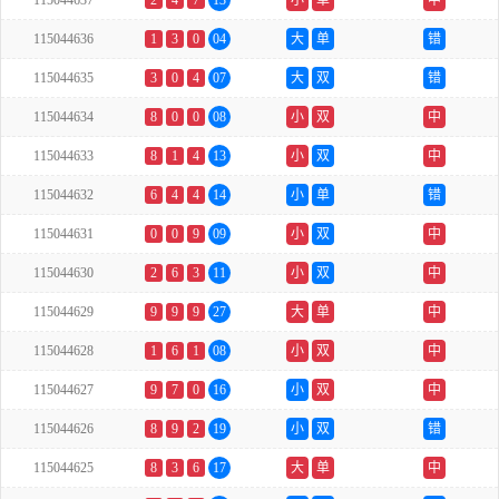
115044637
2
4
7
13
小
单
中
115044636
1
3
0
04
大
单
错
115044635
3
0
4
07
大
双
错
115044634
8
0
0
08
小
双
中
115044633
8
1
4
13
小
双
中
115044632
6
4
4
14
小
单
错
115044631
0
0
9
09
小
双
中
115044630
2
6
3
11
小
双
中
115044629
9
9
9
27
大
单
中
115044628
1
6
1
08
小
双
中
115044627
9
7
0
16
小
双
中
115044626
8
9
2
19
小
双
错
115044625
8
3
6
17
大
单
中