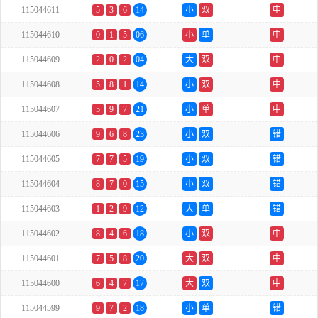
115044611
5
3
6
14
小
双
中
115044610
0
1
5
06
小
单
中
115044609
2
0
2
04
大
双
中
115044608
5
8
1
14
小
双
中
115044607
5
9
7
21
小
单
中
115044606
9
6
8
23
小
双
错
115044605
7
7
5
19
小
双
错
115044604
8
7
0
15
小
双
错
115044603
1
2
9
12
大
单
错
115044602
8
4
6
18
小
双
中
115044601
7
5
8
20
大
双
中
115044600
6
4
7
17
大
双
中
115044599
9
7
2
18
小
单
错