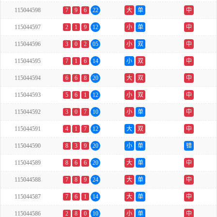
115044598
7
9
6
22
大
单
中
115044597
2
1
9
12
小
单
中
115044596
3
0
2
05
小
双
中
115044595
7
1
6
14
小
双
中
115044594
6
6
8
20
大
双
中
115044593
5
6
1
12
小
双
中
115044592
3
0
7
10
小
单
中
115044591
4
1
7
12
大
双
中
115044590
8
3
9
20
小
单
错
115044589
8
6
6
20
大
单
中
115044588
7
8
9
24
大
单
中
115044587
7
6
1
14
大
单
中
115044586
2
8
0
10
小
单
中