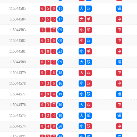
115044585
6
5
0
11
大
双
错
115044584
7
5
5
17
大
单
中
115044583
1
1
7
09
小
单
中
115044582
6
3
0
09
小
双
中
115044581
8
8
7
23
小
单
中
115044580
0
2
7
09
大
双
错
115044579
9
1
8
18
大
双
中
115044578
7
3
6
16
小
双
中
115044577
6
9
4
19
小
双
错
115044576
0
3
7
10
大
双
中
115044575
4
2
4
10
大
单
错
115044574
8
4
8
20
小
双
中