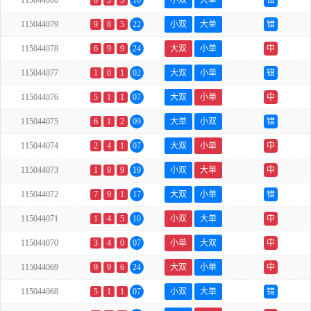
115044080
8
3
5
16
小双
大单
错
115044079
9
8
5
22
小双
大单
错
115044078
6
9
9
24
大双
小单
中
115044077
1
0
1
02
大双
小单
错
115044076
5
1
1
07
大双
小单
中
115044075
6
1
2
09
大单
小双
错
115044074
2
4
1
07
大双
小单
中
115044073
1
9
9
19
小双
大单
中
115044072
7
9
1
17
大双
小单
错
115044071
1
4
5
10
小双
大单
中
115044070
3
4
0
07
小单
大双
中
115044069
9
9
6
24
大双
小单
中
115044068
5
1
1
07
小双
大单
错