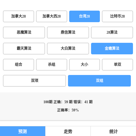
加拿大28
加拿大西28
台湾28
比特币28
恶魔算法
鼎信算法
28算法
霸天算法
大白算法
金蟾算法
组合
杀组
大小
单双
双项
双组
100期 正确：59 期 错误：41 期
正确率：59%
预测
走势
统计