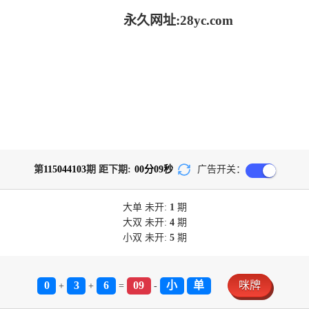
永久网址:28yc.com
第
115044103
期 距下期:
00
分
09
秒
广告开关：
大单
未开:
1
期
大双
未开:
4
期
小双
未开:
5
期
0
3
6
09
小
单
咪牌
+
+
=
-