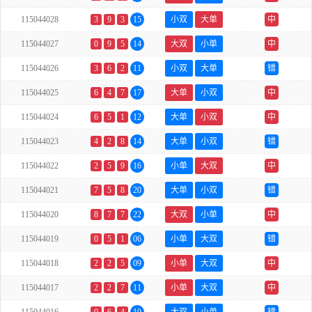
115044028
3
9
3
15
小双
大单
中
115044027
0
9
5
14
大双
小单
中
115044026
3
6
2
11
小双
大单
错
115044025
6
4
7
17
大单
小双
中
115044024
6
5
1
12
大单
小双
中
115044023
4
2
8
14
大单
小双
错
115044022
2
5
9
16
小单
大双
中
115044021
7
5
8
20
大单
小双
错
115044020
8
7
7
22
大双
小单
中
115044019
0
5
1
06
小单
大双
错
115044018
2
2
5
09
小单
大双
中
115044017
2
2
7
11
小单
大双
中