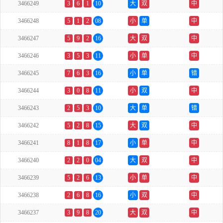
3466249
3
6
1
10
大
双
中
3466248
5
1
2
08
小
单
中
3466247
5
9
2
16
大
双
中
3466246
3
5
3
11
小
单
中
3466245
7
6
3
16
小
单
错
3466244
3
0
8
11
小
双
中
3466243
2
5
3
10
大
单
错
3466242
5
2
8
15
大
双
中
3466241
8
1
8
17
小
单
中
3466240
2
2
0
04
大
双
中
3466239
5
2
6
13
小
单
中
3466238
2
6
8
16
小
双
中
3466237
3
9
8
20
大
双
中