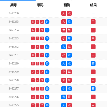
期号
号码
预测
结果
3466286
---
大
双
---
3466285
8
4
2
14
大
单
中
3466284
6
6
9
21
大
单
中
3466283
1
4
3
08
小
单
中
3466282
7
5
1
13
大
单
中
3466281
0
6
7
13
小
双
中
3466280
8
3
2
13
大
双
错
3466279
2
7
2
11
小
单
中
3466278
7
7
9
23
大
单
中
3466277
7
4
8
19
小
双
错
3466276
4
2
6
12
大
双
中
3466275
2
6
2
10
大
双
中