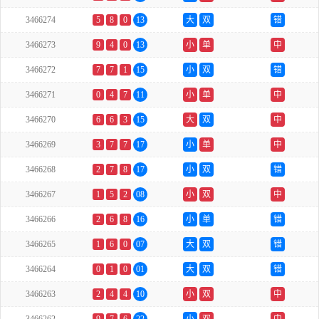
3466274
5
8
0
13
大
双
错
3466273
9
4
0
13
小
单
中
3466272
7
7
1
15
小
双
错
3466271
0
4
7
11
小
单
中
3466270
6
6
3
15
大
双
中
3466269
3
7
7
17
小
单
中
3466268
2
7
8
17
小
双
错
3466267
1
5
2
08
小
双
中
3466266
2
6
8
16
小
单
错
3466265
1
6
0
07
大
双
错
3466264
0
1
0
01
大
双
错
3466263
2
4
4
10
小
双
中