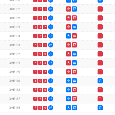
3466198
5
0
2
07
大
双
错
3466197
2
2
1
05
小
双
中
3466196
8
5
5
18
大
双
中
3466195
4
4
2
10
小
单
中
3466194
2
6
5
13
大
单
中
3466193
5
0
1
06
小
双
中
3466192
2
9
9
20
大
单
中
3466191
6
5
5
16
大
单
中
3466190
8
2
2
12
小
双
中
3466189
1
9
8
18
小
单
错
3466188
5
6
9
20
小
双
中
3466187
8
6
2
16
小
双
中
3466186
7
0
0
07
大
双
错