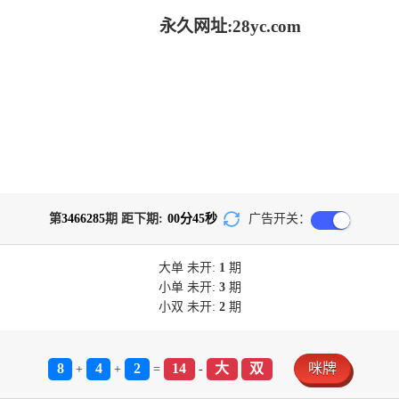
永久网址:28yc.com
第
3466285
期 距下期:
00
分
45
秒
广告开关：
大单
未开:
1
期
小单
未开:
3
期
小双
未开:
2
期
8
4
2
14
大
双
咪牌
+
+
=
-