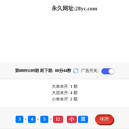
永久网址:28yc.com
第
08091189
期 距下期:
00
分
43
秒
广告开关：
大单
未开:
1
期
大双
未开:
4
期
小单
未开:
2
期
3
4
5
12
小
双
咪牌
+
+
=
-