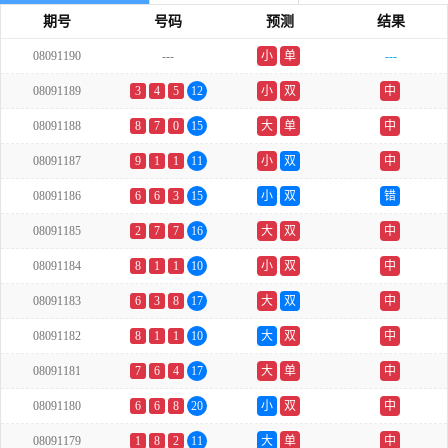
期号
号码
预测
结果
08091190
---
小
单
---
08091189
3
4
5
12
小
双
中
08091188
8
7
0
15
大
单
中
08091187
9
1
1
11
小
双
中
08091186
6
6
3
15
小
双
错
08091185
2
7
7
16
大
双
中
08091184
8
1
1
10
小
双
中
08091183
6
3
8
17
大
双
中
08091182
8
1
1
10
大
双
中
08091181
7
6
4
17
大
单
中
08091180
6
6
8
20
小
双
中
08091179
1
8
2
11
大
单
中