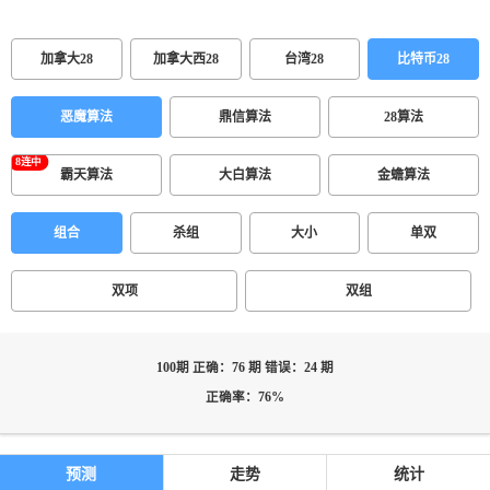
加拿大28
加拿大西28
台湾28
比特币28
恶魔算法
鼎信算法
28算法
霸天算法
大白算法
金蟾算法
组合
杀组
大小
单双
双项
双组
100期 正确：76 期 错误：24 期
正确率：76%
预测
走势
统计