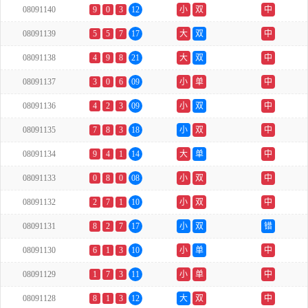
08091140
9
0
3
12
小
双
中
08091139
5
5
7
17
大
双
中
08091138
4
9
8
21
大
双
中
08091137
3
0
6
09
小
单
中
08091136
4
2
3
09
小
双
中
08091135
7
8
3
18
小
双
中
08091134
9
4
1
14
大
单
中
08091133
0
8
0
08
小
双
中
08091132
2
7
1
10
小
双
中
08091131
8
2
7
17
小
双
错
08091130
6
1
3
10
小
单
中
08091129
1
7
3
11
小
单
中
08091128
8
1
3
12
大
双
中