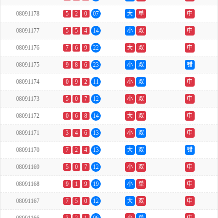
08091178
5
2
0
07
大
单
中
08091177
5
5
4
14
小
双
中
08091176
7
6
9
22
大
双
中
08091175
9
8
6
23
小
双
错
08091174
0
9
2
11
小
双
中
08091173
5
0
7
12
小
双
中
08091172
0
6
8
14
大
双
中
08091171
3
4
6
13
小
双
中
08091170
7
2
4
13
大
双
错
08091169
5
0
7
12
小
双
中
08091168
9
1
9
19
小
单
中
08091167
7
5
0
12
大
双
中