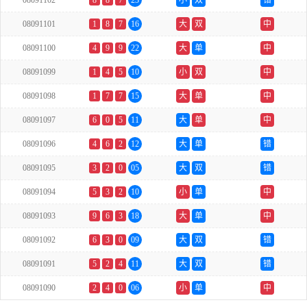
08091102
8
8
7
23
小
双
错
08091101
1
8
7
16
大
双
中
08091100
4
9
9
22
大
单
中
08091099
1
4
5
10
小
双
中
08091098
1
7
7
15
大
单
中
08091097
6
0
5
11
大
单
中
08091096
4
6
2
12
大
单
错
08091095
3
2
0
05
大
双
错
08091094
5
3
2
10
小
单
中
08091093
9
6
3
18
大
单
中
08091092
6
3
0
09
大
双
错
08091091
5
2
4
11
大
双
错
08091090
2
4
0
06
小
单
中