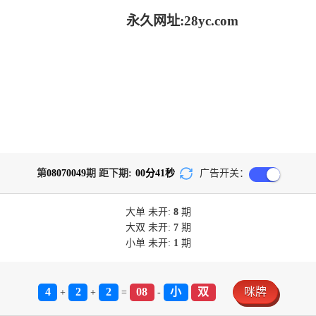
永久网址:28yc.com
第
08070049
期 距下期:
00
分
41
秒
广告开关：
大单
未开:
8
期
大双
未开:
7
期
小单
未开:
1
期
4
2
2
08
小
双
咪牌
+
+
=
-