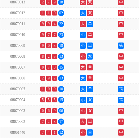
08070013
2
7
9
18
大
双
中
08070012
1
1
0
02
大
双
中
08070011
9
9
4
22
大
单
中
08070010
9
7
7
23
小
单
中
08070009
9
6
3
18
小
单
错
08070008
8
2
3
13
小
双
中
08070007
0
7
8
15
大
单
中
08070006
2
9
2
13
大
单
中
08070005
1
0
9
10
大
单
错
08070004
5
5
5
15
小
双
错
08070003
0
6
0
06
小
双
中
08070002
7
2
8
17
大
单
中
08061440
7
4
1
12
小
单
中