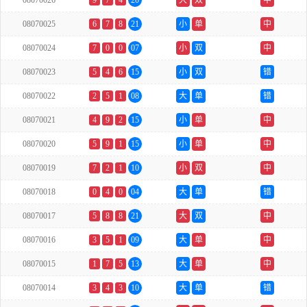
08070026
9
7
4
20
大
双
中
08070025
6
7
8
21
小
单
中
08070024
7
0
0
07
小
双
中
08070023
5
4
6
15
小
双
错
08070022
2
5
1
08
大
单
错
08070021
4
9
2
15
小
单
中
08070020
5
9
1
15
小
单
中
08070019
7
2
1
10
小
双
中
08070018
0
4
0
04
大
单
错
08070017
5
8
8
21
大
双
中
08070016
3
5
1
09
大
单
中
08070015
1
7
5
13
大
单
中
08070014
3
4
3
10
大
单
错