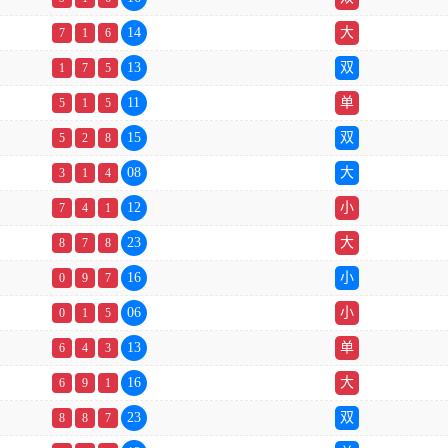
14
大
7
1
6
13
双
1
7
5
11
单
5
1
5
15
双
5
2
8
08
大
3
1
4
12
小
7
4
1
23
大
8
7
8
16
小
0
9
7
06
小
0
1
5
13
单
6
4
3
16
大
6
9
1
23
双
8
8
7