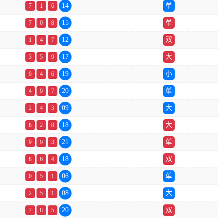
14
单
7
1
6
15
单
7
0
8
12
双
1
4
7
17
大
3
5
9
19
小
9
4
6
20
单
4
9
7
09
大
2
4
3
18
大
8
2
8
21
单
9
9
3
18
双
8
6
4
06
单
0
5
1
08
大
2
5
1
20
双
7
8
5