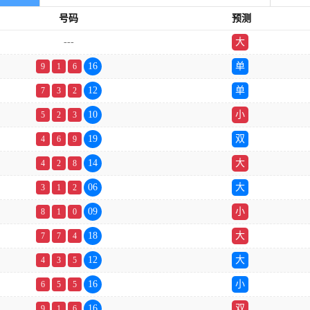
号码
预测
---
大
16
单
9
1
6
12
单
7
3
2
10
小
5
2
3
19
双
4
6
9
14
大
4
2
8
06
大
3
1
2
09
小
8
1
0
18
大
7
7
4
12
大
4
3
5
16
小
6
5
5
16
双
9
1
6