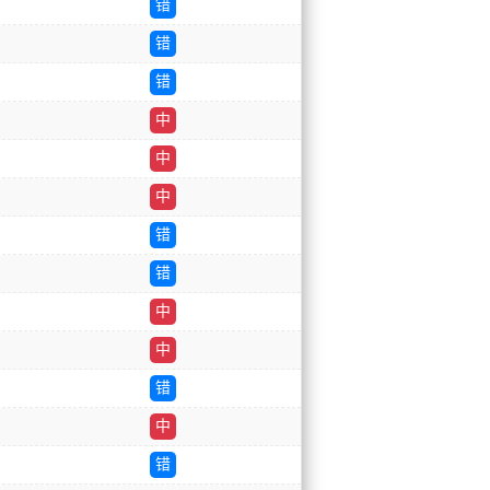
错
错
错
中
中
中
错
错
中
中
错
中
错