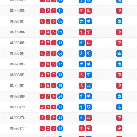
08090889
2
8
5
15
小
双
错
08090888
2
2
7
11
小
单
中
08090887
0
1
5
06
大
单
错
08090886
0
4
5
09
小
单
中
08090885
6
7
1
14
小
双
中
08090884
0
1
5
06
大
单
错
08090883
7
0
5
12
大
单
错
08090882
4
7
7
18
大
单
中
08090881
9
6
4
19
大
双
中
08090880
7
7
6
20
小
单
错
08090879
4
5
6
15
小
双
错
08090878
8
1
9
18
小
双
中
08090877
8
2
3
13
小
单
中