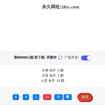
永久网址:28yc.com
第
08090912
期 距下期:
开奖中
广告开关：
大单
未开:
5
期
大双
未开:
1
期
小双
未开:
12
期
8
0
3
11
小
单
咪牌
+
+
=
-