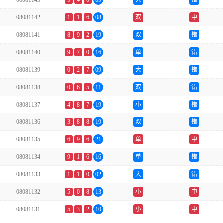
08081143
5
4
0
09
大
错
08081142
1
1
6
08
双
中
08081141
8
9
2
19
双
错
08081140
9
7
0
16
单
错
08081139
0
2
7
09
大
错
08081138
0
6
5
11
双
错
08081137
4
8
7
19
小
错
08081136
3
8
8
19
双
错
08081135
6
9
6
21
单
中
08081134
9
1
6
16
单
错
08081133
1
1
0
02
大
错
08081132
5
0
8
13
小
中
08081131
5
3
2
10
小
中