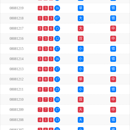
08081219
4
3
9
16
单
错
08081218
1
3
3
07
大
错
08081217
3
6
6
15
大
中
08081216
7
3
2
12
双
中
08081215
8
3
6
17
小
错
08081214
3
8
5
16
小
错
08081213
6
9
2
17
小
错
08081212
8
8
1
17
单
中
08081211
8
7
8
23
小
错
08081210
1
7
2
10
双
中
08081209
7
7
3
17
大
中
08081208
4
1
8
13
大
错