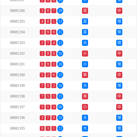
08081207
2
6
8
16
小
错
08081206
3
8
7
18
双
中
08081205
4
8
1
13
双
错
08081204
3
9
9
21
双
错
08081203
2
7
4
13
大
错
08081202
1
9
0
10
小
中
08081201
9
9
2
20
小
错
08081200
5
2
6
13
单
中
08081199
7
0
3
10
大
错
08081198
7
5
3
15
单
中
08081197
5
1
3
09
小
中
08081196
3
7
0
10
大
错
08081195
9
3
1
13
大
错