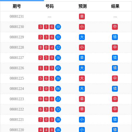
期号
号码
预测
结果
08081231
---
单
---
08081230
3
1
6
10
小
中
08081229
2
3
6
11
大
错
08081228
8
0
4
12
小
中
08081227
2
5
9
16
单
错
08081226
1
1
3
05
大
错
08081225
5
6
5
16
大
中
08081224
1
0
5
06
大
错
08081223
9
6
8
23
单
中
08081222
6
3
6
15
单
中
08081221
7
0
9
16
小
错
08081220
4
4
8
16
小
错