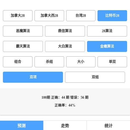
加拿大28
加拿大西28
台湾28
比特币28
恶魔算法
鼎信算法
28算法
霸天算法
大白算法
金蟾算法
组合
杀组
大小
单双
双项
双组
100期 正确：44 期 错误：56 期
正确率：44%
预测
走势
统计