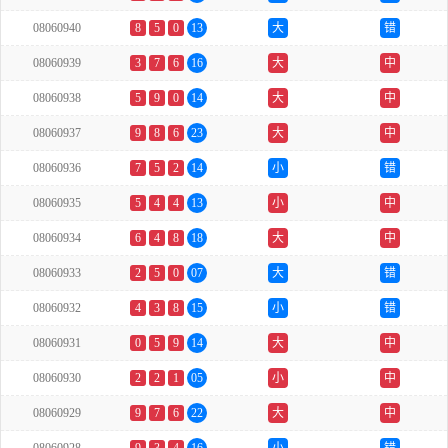
08060940
8
5
0
13
大
错
08060939
3
7
6
16
大
中
08060938
5
9
0
14
大
中
08060937
9
8
6
23
大
中
08060936
7
5
2
14
小
错
08060935
5
4
4
13
小
中
08060934
6
4
8
18
大
中
08060933
2
5
0
07
大
错
08060932
4
3
8
15
小
错
08060931
0
5
9
14
大
中
08060930
2
2
1
05
小
中
08060929
9
7
6
22
大
中