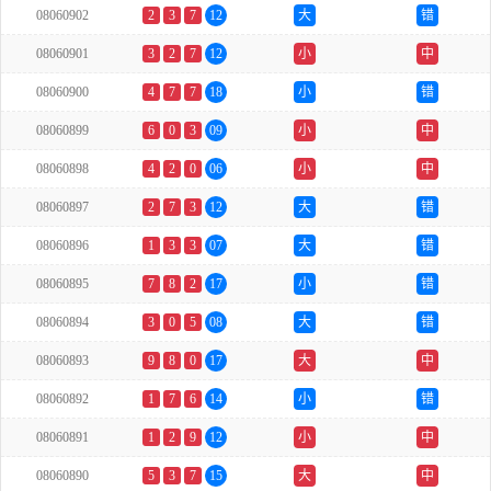
08060902
2
3
7
12
大
错
08060901
3
2
7
12
小
中
08060900
4
7
7
18
小
错
08060899
6
0
3
09
小
中
08060898
4
2
0
06
小
中
08060897
2
7
3
12
大
错
08060896
1
3
3
07
大
错
08060895
7
8
2
17
小
错
08060894
3
0
5
08
大
错
08060893
9
8
0
17
大
中
08060892
1
7
6
14
小
错
08060891
1
2
9
12
小
中
08060890
5
3
7
15
大
中