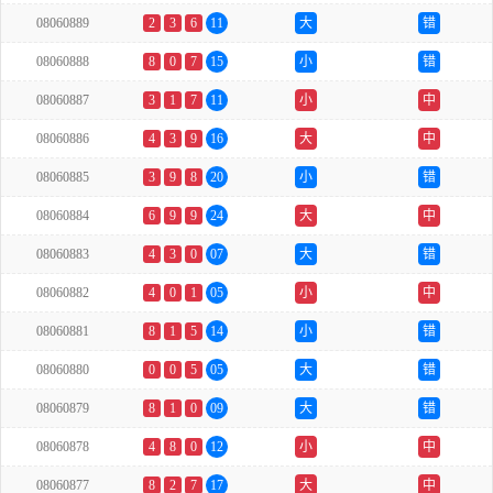
08060889
2
3
6
11
大
错
08060888
8
0
7
15
小
错
08060887
3
1
7
11
小
中
08060886
4
3
9
16
大
中
08060885
3
9
8
20
小
错
08060884
6
9
9
24
大
中
08060883
4
3
0
07
大
错
08060882
4
0
1
05
小
中
08060881
8
1
5
14
小
错
08060880
0
0
5
05
大
错
08060879
8
1
0
09
大
错
08060878
4
8
0
12
小
中
08060877
8
2
7
17
大
中