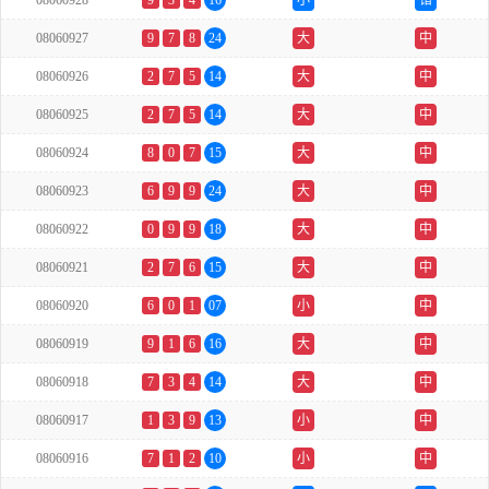
08060928
9
3
4
16
小
错
08060927
9
7
8
24
大
中
08060926
2
7
5
14
大
中
08060925
2
7
5
14
大
中
08060924
8
0
7
15
大
中
08060923
6
9
9
24
大
中
08060922
0
9
9
18
大
中
08060921
2
7
6
15
大
中
08060920
6
0
1
07
小
中
08060919
9
1
6
16
大
中
08060918
7
3
4
14
大
中
08060917
1
3
9
13
小
中
08060916
7
1
2
10
小
中