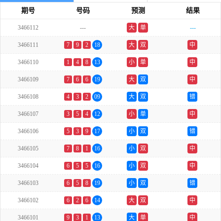
期号
号码
预测
结果
3466112
---
大
单
---
3466111
7
9
2
18
大
双
中
3466110
1
4
8
13
小
单
中
3466109
7
6
6
19
大
双
中
3466108
4
3
2
09
大
双
错
3466107
3
5
4
12
小
单
中
3466106
5
3
9
17
小
双
错
3466105
7
8
1
16
小
双
中
3466104
6
5
5
16
小
双
中
3466103
6
5
8
19
小
双
错
3466102
6
2
6
14
大
双
中
3466101
9
3
1
13
大
单
中