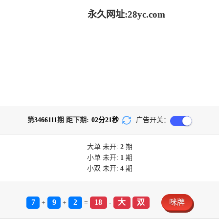
永久网址:28yc.com
第
3466111
期 距下期:
02
分
21
秒
广告开关：
大单
未开:
2
期
小单
未开:
1
期
小双
未开:
4
期
7
9
2
18
大
双
咪牌
+
+
=
-