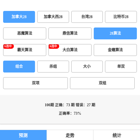
加拿大28
加拿大西28
台湾28
比特币28
恶魔算法
鼎信算法
28算法
霸天算法
大白算法
金蟾算法
组合
杀组
大小
单双
双项
双组
100期 正确：73 期 错误：27 期
正确率：73%
预测
走势
统计