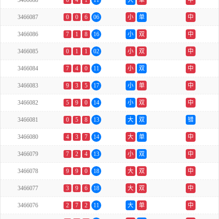
3466088
6
4
1
11
大
单
中
3466087
0
0
6
06
小
单
中
3466086
7
1
8
16
小
双
中
3466085
0
1
1
02
小
双
中
3466084
7
4
0
11
小
双
中
3466083
9
3
5
17
小
单
中
3466082
5
9
0
14
小
双
中
3466081
0
5
8
13
大
双
错
3466080
4
3
7
14
大
单
中
3466079
7
2
4
13
小
双
中
3466078
9
9
0
18
大
双
中
3466077
3
9
6
18
大
双
中
3466076
2
7
2
11
大
单
中