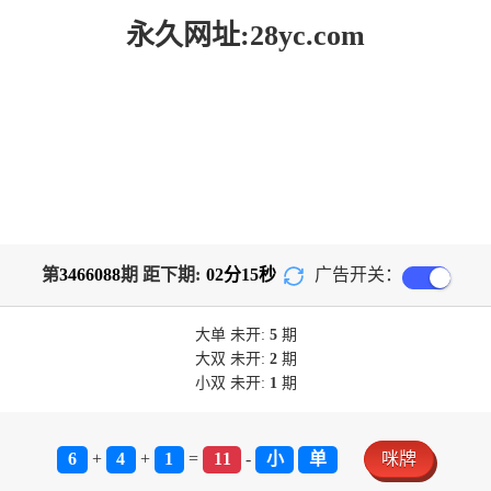
永久网址:28yc.com
第
3466088
期 距下期:
02
分
15
秒
广告开关：
大单
未开:
5
期
大双
未开:
2
期
小双
未开:
1
期
6
+
4
+
1
=
11
-
小
单
咪牌