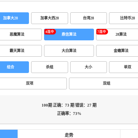
加拿大28
加拿大西28
台湾28
比特币28
恶魔算法
鼎信算法
28算法
霸天算法
大白算法
金蟾算法
组合
杀组
大小
单双
双项
双组
100期 正确：73 期 错误：27 期
正确率：73%
走势