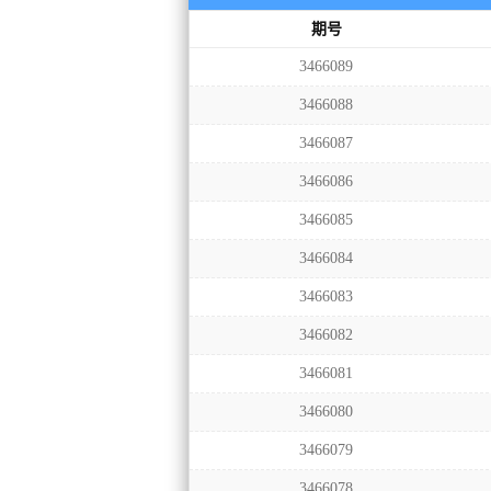
期号
3466089
3466088
3466087
3466086
3466085
3466084
3466083
3466082
3466081
3466080
3466079
3466078