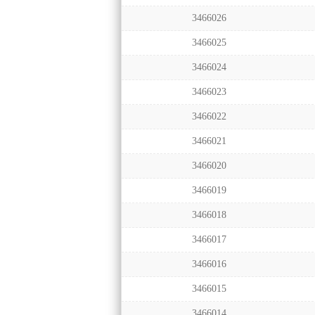
3466026
3466025
3466024
3466023
3466022
3466021
3466020
3466019
3466018
3466017
3466016
3466015
3466014