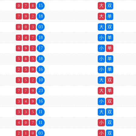
15
大
双
0
7
8
18
大
单
7
9
2
03
大
双
0
0
3
18
小
单
7
4
7
17
小
单
6
9
2
18
小
单
5
8
5
16
小
单
2
5
9
10
大
双
3
5
2
23
大
单
7
7
9
16
小
双
3
4
9
11
大
双
3
3
5
11
小
双
4
0
7
03
小
双
2
1
0