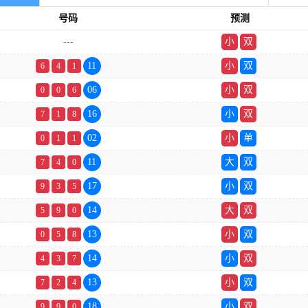
号码
预测
---
小
双
11
小
双
6
4
1
06
小
双
0
0
6
16
小
双
7
1
8
02
小
单
0
1
1
11
大
双
7
4
0
17
小
双
9
3
5
14
大
双
5
9
0
13
小
双
0
5
8
14
小
双
4
3
7
13
小
双
7
2
4
18
小
双
9
9
0