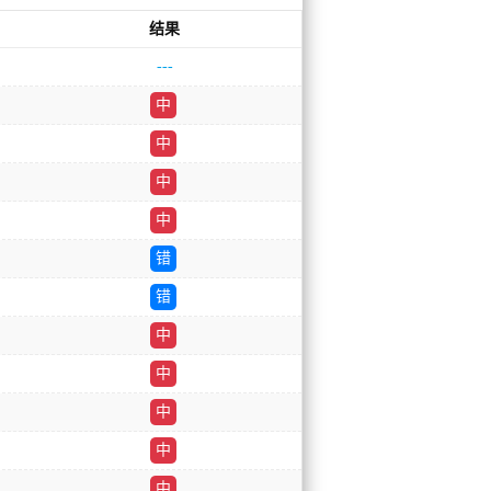
结果
---
中
中
中
中
错
错
中
中
中
中
中