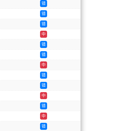
错
错
错
中
错
错
中
错
错
中
错
中
错