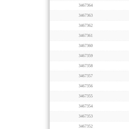
3467364
3467363
3467362
3467361
3467360
3467359
3467358
3467357
3467356
3467355
3467354
3467353
3467352