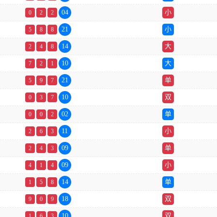
04
小
0
2
2
21
小
5
8
8
14
大
2
4
8
10
大
7
2
1
21
单
5
9
7
10
双
0
3
7
02
单
0
0
2
11
小
2
6
3
09
单
2
4
3
09
小
4
1
4
14
单
1
5
8
18
双
9
0
9
10
双
1
6
3