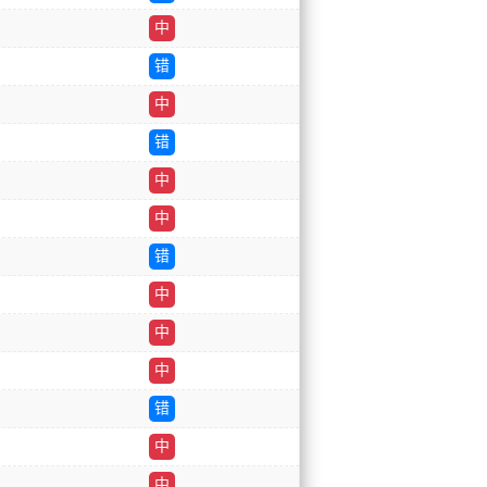
中
错
中
错
中
中
错
中
中
中
错
中
中