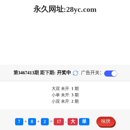
永久网址:28yc.com
第
3467414
期 距下期:
开奖中
广告开关：
大单
未开:
1
期
大双
未开:
2
期
小单
未开:
4
期
4
+
0
+
6
=
10
-
小
双
咪牌