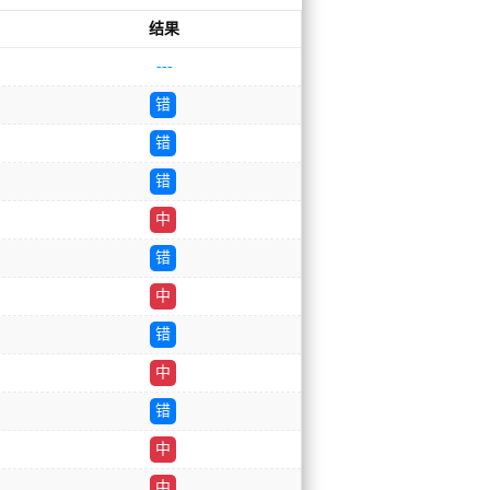
结果
---
错
错
错
中
错
中
错
中
错
中
中