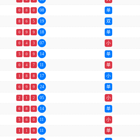
08
单
0
8
0
19
双
8
6
5
18
单
0
9
9
07
小
0
4
3
14
单
5
0
9
11
单
0
4
7
17
小
1
8
8
24
单
6
9
9
05
小
2
1
2
14
单
6
8
0
11
小
5
6
0
11
单
1
1
9