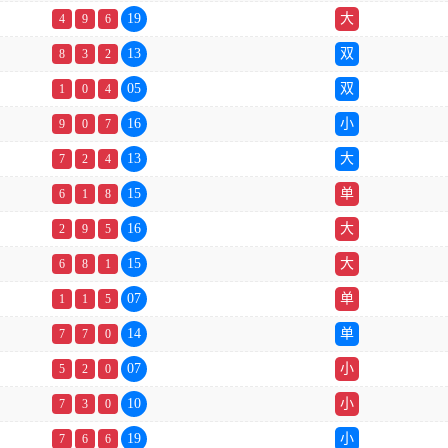
19
大
4
9
6
13
双
8
3
2
05
双
1
0
4
16
小
9
0
7
13
大
7
2
4
15
单
6
1
8
16
大
2
9
5
15
大
6
8
1
07
单
1
1
5
14
单
7
7
0
07
小
5
2
0
10
小
7
3
0
19
小
7
6
6