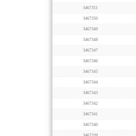
3467351
3467350
3467349
3467348
3467347
3467346
3467345
3467344
3467343
3467342
3467341
3467340
3467339