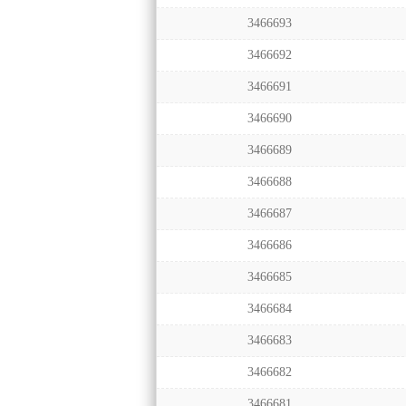
3466693
3466692
3466691
3466690
3466689
3466688
3466687
3466686
3466685
3466684
3466683
3466682
3466681