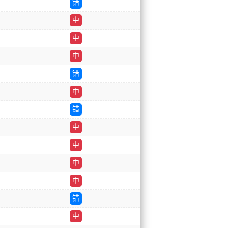
错
中
中
中
错
中
错
中
中
中
中
错
中