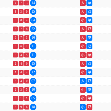
14
大
单
4
7
3
15
大
双
3
3
9
04
小
单
0
0
4
22
大
双
7
7
8
16
大
单
6
7
3
11
小
双
3
6
2
11
小
单
2
4
5
15
大
双
2
4
9
12
小
单
4
4
4
07
大
双
3
4
0
10
小
单
2
3
5
05
小
单
3
1
1
18
小
双
3
9
6