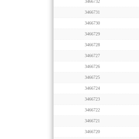
3466732
3466731
3466730
3466729
3466728
3466727
3466726
3466725
3466724
3466723
3466722
3466721
3466720