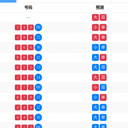
号码
预测
---
大
双
09
小
单
5
4
0
15
大
单
2
9
4
16
小
单
2
6
8
11
大
单
8
0
3
13
大
双
6
5
2
14
大
双
2
5
7
09
小
双
1
7
1
15
小
单
8
7
0
12
大
单
4
4
4
10
大
单
0
4
6
08
大
单
4
1
3