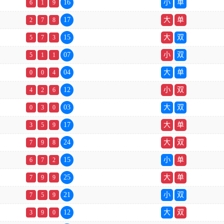
16
小
单
6
1
9
17
大
单
2
7
8
15
大
双
5
7
3
07
小
双
5
1
1
04
大
单
0
0
4
12
小
双
4
2
6
03
大
双
0
3
0
17
大
单
3
5
9
24
大
双
7
9
8
15
小
单
6
7
2
25
大
单
7
9
9
21
小
双
7
5
9
12
大
双
3
9
0