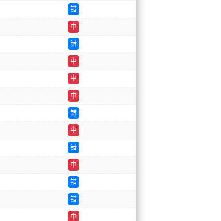
错
中
错
中
中
中
错
中
错
中
错
错
中