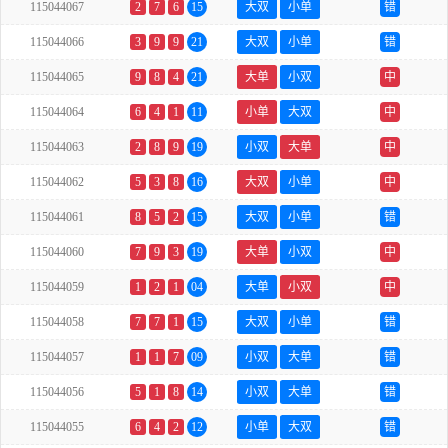
115044067
2
7
6
15
大双
小单
错
115044066
3
9
9
21
大双
小单
错
115044065
9
8
4
21
大单
小双
中
115044064
6
4
1
11
小单
大双
中
115044063
2
8
9
19
小双
大单
中
115044062
5
3
8
16
大双
小单
中
115044061
8
5
2
15
大双
小单
错
115044060
7
9
3
19
大单
小双
中
115044059
1
2
1
04
大单
小双
中
115044058
7
7
1
15
大双
小单
错
115044057
1
1
7
09
小双
大单
错
115044056
5
1
8
14
小双
大单
错
115044055
6
4
2
12
小单
大双
错