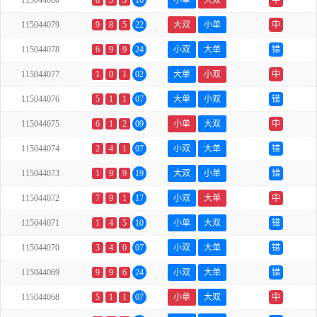
115044080
8
3
5
16
小单
大双
中
115044079
9
8
5
22
大双
小单
中
115044078
6
9
9
24
小双
大单
错
115044077
1
0
1
02
大单
小双
中
115044076
5
1
1
07
大单
小双
错
115044075
6
1
2
09
小单
大双
中
115044074
2
4
1
07
小双
大单
错
115044073
1
9
9
19
大双
小单
错
115044072
7
9
1
17
小双
大单
中
115044071
1
4
5
10
小单
大双
错
115044070
3
4
0
07
小双
大单
错
115044069
9
9
6
24
小双
大单
错
115044068
5
1
1
07
小单
大双
中