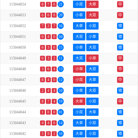
115044054
8
7
6
21
小双
大单
中
115044053
6
6
8
20
小单
大双
中
115044052
7
2
7
16
大单
小双
错
115044051
0
4
0
04
大双
小单
错
115044050
6
3
6
15
小单
大双
错
115044049
6
3
2
11
大双
小单
中
115044048
3
6
4
13
小单
大双
中
115044047
8
4
0
12
小双
大单
中
115044046
2
4
4
10
小单
大双
错
115044045
8
7
4
19
大单
小双
中
115044044
1
0
0
01
小双
大单
错
115044043
4
4
6
14
大单
小双
错
115044042
5
9
2
16
大单
小双
错