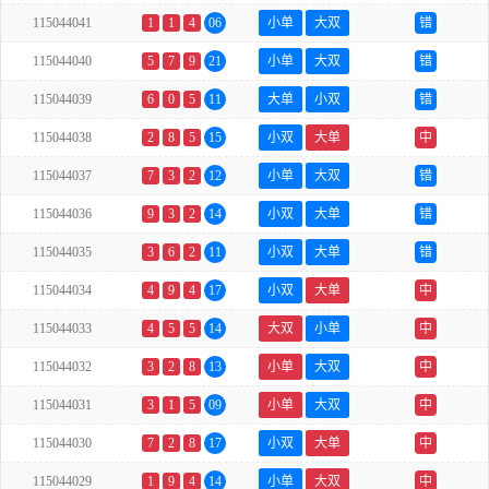
115044041
1
1
4
06
小单
大双
错
115044040
5
7
9
21
小单
大双
错
115044039
6
0
5
11
大单
小双
错
115044038
2
8
5
15
小双
大单
中
115044037
7
3
2
12
小单
大双
错
115044036
9
3
2
14
小双
大单
错
115044035
3
6
2
11
小双
大单
错
115044034
4
9
4
17
小双
大单
中
115044033
4
5
5
14
大双
小单
中
115044032
3
2
8
13
小单
大双
中
115044031
3
1
5
09
小单
大双
中
115044030
7
2
8
17
小双
大单
中
115044029
1
9
4
14
小单
大双
中