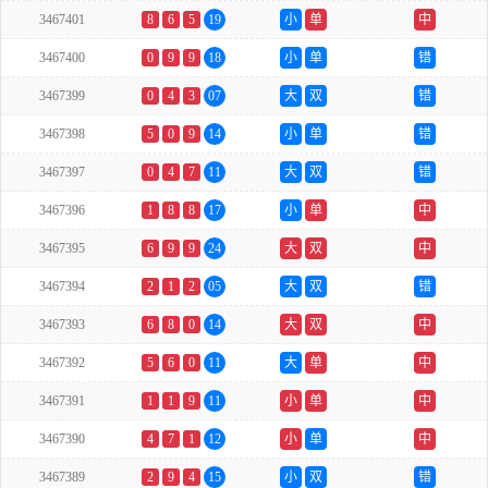
3467401
8
6
5
19
小
单
中
3467400
0
9
9
18
小
单
错
3467399
0
4
3
07
大
双
错
3467398
5
0
9
14
小
单
错
3467397
0
4
7
11
大
双
错
3467396
1
8
8
17
小
单
中
3467395
6
9
9
24
大
双
中
3467394
2
1
2
05
大
双
错
3467393
6
8
0
14
大
双
中
3467392
5
6
0
11
大
单
中
3467391
1
1
9
11
小
单
中
3467390
4
7
1
12
小
单
中
3467389
2
9
4
15
小
双
错