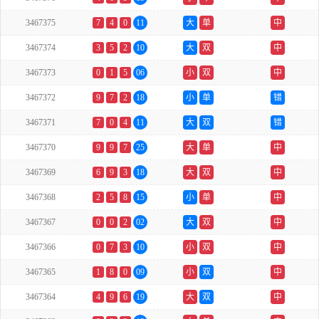
3467375
7
4
0
11
大
单
中
3467374
3
5
2
10
大
双
中
3467373
0
1
5
06
小
双
中
3467372
9
7
2
18
小
单
错
3467371
7
0
4
11
大
双
错
3467370
9
9
7
25
大
单
中
3467369
6
9
3
18
大
双
中
3467368
2
5
8
15
小
单
中
3467367
0
0
2
02
大
双
中
3467366
0
7
3
10
小
双
中
3467365
1
8
0
09
小
双
中
3467364
4
9
6
19
大
双
中