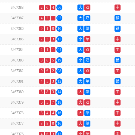
3467388
2
0
4
06
大
双
中
3467387
4
2
1
07
大
双
错
3467386
9
1
0
10
大
单
错
3467385
7
5
3
15
小
单
中
3467384
2
1
1
04
大
双
中
3467383
8
6
5
19
小
双
错
3467382
0
6
2
08
大
双
中
3467381
4
5
3
12
大
单
错
3467380
3
8
3
14
大
单
中
3467379
6
5
7
18
大
双
中
3467378
8
4
4
16
大
单
中
3467377
8
8
0
16
大
单
中
3467376
4
6
3
13
小
单
中