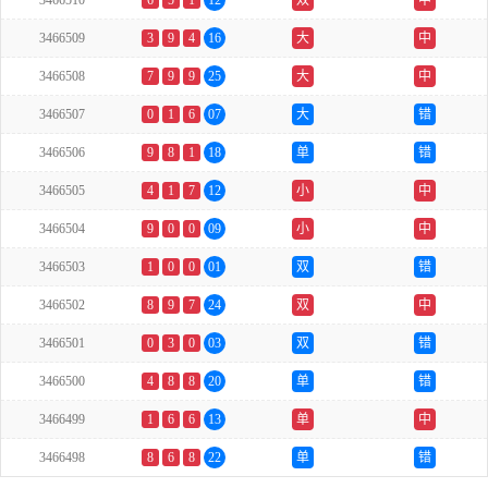
3466510
6
5
1
12
双
中
3466509
3
9
4
16
大
中
3466508
7
9
9
25
大
中
3466507
0
1
6
07
大
错
3466506
9
8
1
18
单
错
3466505
4
1
7
12
小
中
3466504
9
0
0
09
小
中
3466503
1
0
0
01
双
错
3466502
8
9
7
24
双
中
3466501
0
3
0
03
双
错
3466500
4
8
8
20
单
错
3466499
1
6
6
13
单
中
3466498
8
6
8
22
单
错