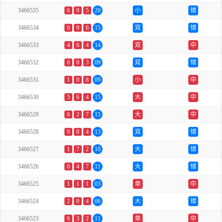
3466535
6
9
5
20
小
错
3466534
0
9
6
15
双
错
3466533
4
6
4
14
双
中
3466532
6
0
3
09
双
错
3466531
1
0
8
09
小
中
3466530
5
6
4
15
大
中
3466529
6
2
7
15
大
中
3466528
9
0
4
13
双
错
3466527
1
7
2
10
大
错
3466526
0
4
7
11
大
错
3466525
1
1
1
03
单
中
3466524
2
0
4
06
大
错
3466523
6
3
2
11
单
中