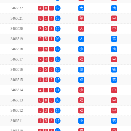
3466522
4
0
8
12
大
错
3466521
8
1
4
13
单
中
3466520
7
5
3
15
大
中
3466519
2
5
1
08
大
错
3466518
3
9
5
17
小
错
3466517
7
4
5
16
双
中
3466516
5
5
6
16
单
错
3466515
4
4
7
15
双
错
3466514
4
1
6
11
小
中
3466513
0
8
0
08
双
中
3466512
5
3
6
14
双
中
3466511
4
5
8
17
小
错