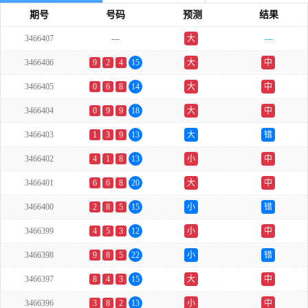
期号
号码
预测
结果
3466407
---
大
---
单
3466406
9
2
4
15
大
中
3466405
0
6
8
14
大
中
3466404
0
9
9
18
大
中
3466403
1
3
9
13
大
错
3466402
4
1
8
13
小
中
3466401
6
6
8
20
大
中
3466400
2
8
5
15
小
错
3466399
4
5
3
12
小
中
3466398
9
8
5
22
小
错
3466397
8
4
3
15
大
中
3466396
3
8
2
13
小
中