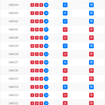
3466344
9
2
9
20
小
错
3466343
5
5
0
10
大
错
3466342
8
4
4
16
小
错
3466341
2
0
5
07
小
中
3466340
2
3
2
07
小
中
3466339
8
6
4
18
小
错
3466338
0
5
8
13
小
中
3466337
5
2
2
09
大
错
3466336
9
2
1
12
小
中
3466335
7
4
4
15
大
中
3466334
1
6
4
11
大
错
3466333
1
9
0
10
小
中
3466332
5
4
9
18
大
中