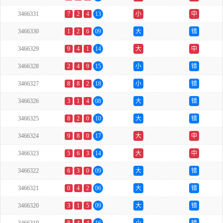
3466331
7
2
4
13
小
中
3466330
1
2
6
09
大
错
3466329
9
4
1
14
大
中
3466328
2
4
9
15
小
错
3466327
8
8
2
18
小
错
3466326
3
1
4
08
大
错
3466325
8
2
0
10
大
错
3466324
9
8
0
17
大
中
3466323
5
6
3
14
大
中
3466322
6
3
0
09
大
错
3466321
0
4
2
06
大
错
3466320
3
1
5
09
大
错