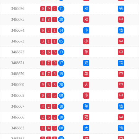
3466676
0
9
2
11
双
错
3466675
8
8
4
20
双
中
3466674
6
7
1
14
小
错
3466673
3
1
1
05
小
中
3466672
2
6
5
13
单
中
3466671
1
7
9
17
双
错
3466670
6
7
6
19
单
中
3466669
9
3
8
20
大
中
3466668
0
4
5
09
小
中
3466667
4
2
4
10
单
错
3466666
2
6
2
10
双
中
3466665
1
4
3
08
大
错