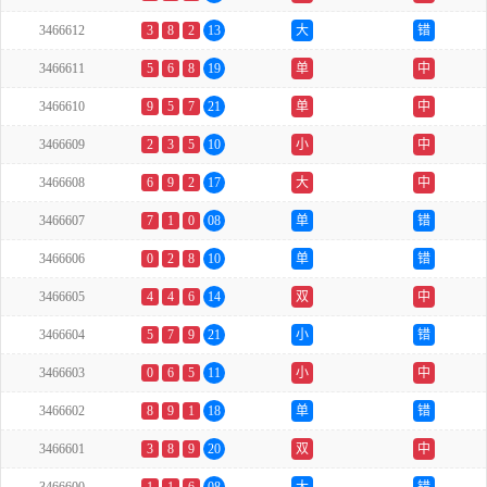
3466612
3
8
2
13
大
错
3466611
5
6
8
19
单
中
3466610
9
5
7
21
单
中
3466609
2
3
5
10
小
中
3466608
6
9
2
17
大
中
3466607
7
1
0
08
单
错
3466606
0
2
8
10
单
错
3466605
4
4
6
14
双
中
3466604
5
7
9
21
小
错
3466603
0
6
5
11
小
中
3466602
8
9
1
18
单
错
3466601
3
8
9
20
双
中