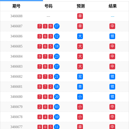
期号
号码
预测
结果
3466688
---
单
---
3466687
7
1
9
17
单
中
3466686
3
6
3
12
大
错
3466685
7
6
5
18
大
中
3466684
9
7
7
23
大
中
3466683
7
9
1
17
大
中
3466682
9
7
5
21
双
错
3466681
9
7
2
18
单
错
3466680
7
9
4
20
小
错
3466679
2
0
1
03
小
中
3466678
4
4
2
10
小
中
3466677
6
0
5
11
单
中