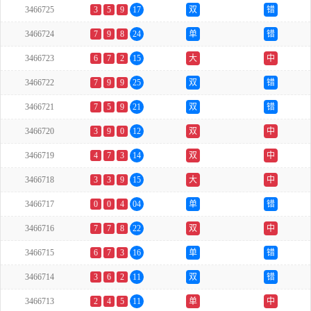
3466725
3
5
9
17
双
错
3466724
7
9
8
24
单
错
3466723
6
7
2
15
大
中
3466722
7
9
9
25
双
错
3466721
7
5
9
21
双
错
3466720
3
9
0
12
双
中
3466719
4
7
3
14
双
中
3466718
3
3
9
15
大
中
3466717
0
0
4
04
单
错
3466716
7
7
8
22
双
中
3466715
6
7
3
16
单
错
3466714
3
6
2
11
双
错
3466713
2
4
5
11
单
中