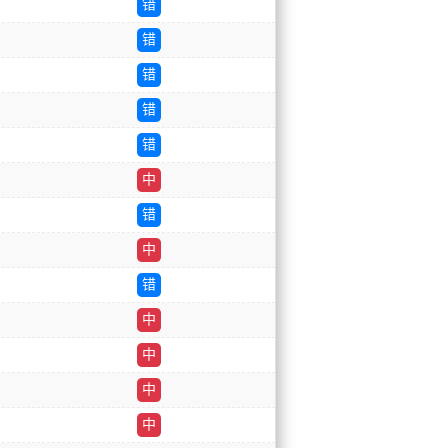
错
错
错
错
错
中
错
中
错
中
中
中
中