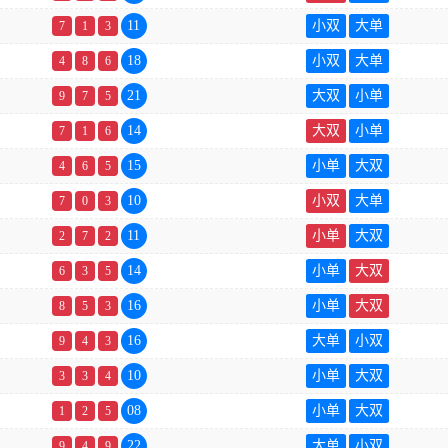
11
小双
大单
7
1
3
18
小双
大单
4
8
6
21
大双
小单
9
7
5
14
大双
小单
7
1
6
15
小单
大双
4
6
5
10
小双
大单
7
0
3
11
小单
大双
2
7
2
14
小单
大双
6
3
5
16
小单
大双
8
5
3
16
大单
小双
9
4
3
10
小单
大双
3
3
4
08
小单
大双
1
2
5
22
大单
小双
9
4
9