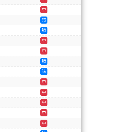
中
错
错
中
中
错
错
中
中
中
中
中