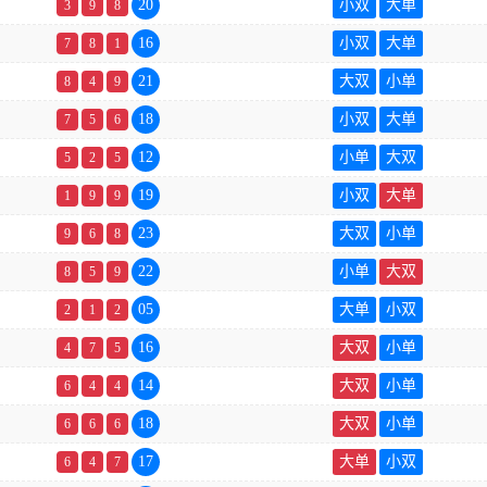
20
小双
大单
3
9
8
16
小双
大单
7
8
1
21
大双
小单
8
4
9
18
小双
大单
7
5
6
12
小单
大双
5
2
5
19
小双
大单
1
9
9
23
大双
小单
9
6
8
22
小单
大双
8
5
9
05
大单
小双
2
1
2
16
大双
小单
4
7
5
14
大双
小单
6
4
4
18
大双
小单
6
6
6
17
大单
小双
6
4
7