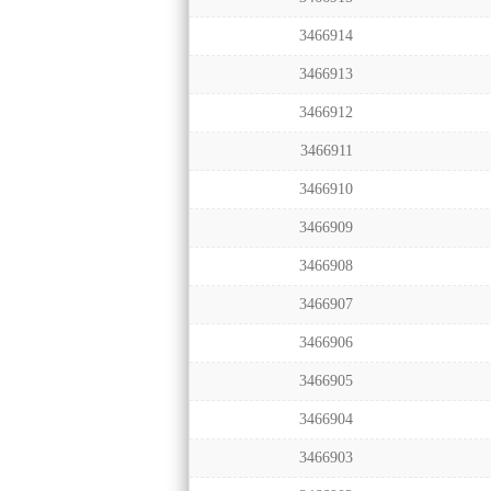
3466914
3466913
3466912
3466911
3466910
3466909
3466908
3466907
3466906
3466905
3466904
3466903