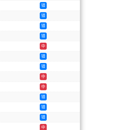
错
错
错
错
中
错
错
中
中
错
错
错
中