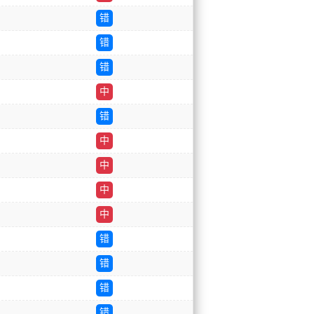
错
错
错
中
错
中
中
中
中
错
错
错
错