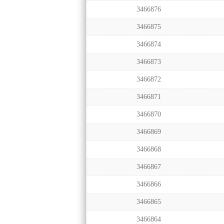
3466876
3466875
3466874
3466873
3466872
3466871
3466870
3466869
3466868
3466867
3466866
3466865
3466864