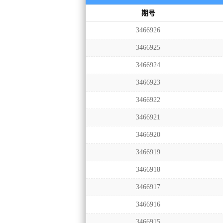
期号
3466926
3466925
3466924
3466923
3466922
3466921
3466920
3466919
3466918
3466917
3466916
3466915