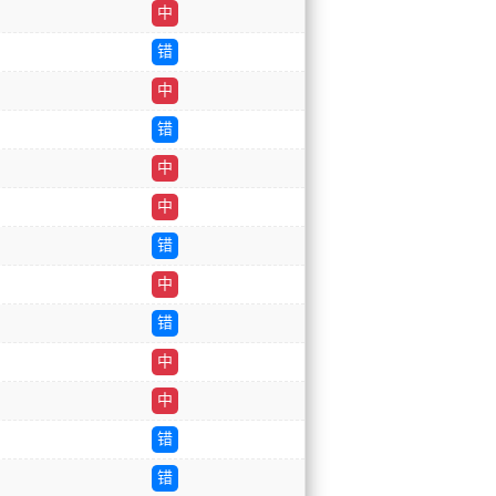
中
错
中
错
中
中
错
中
错
中
中
错
错