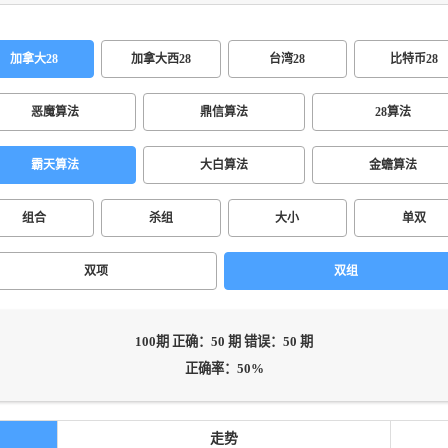
加拿大28
加拿大西28
台湾28
比特币28
恶魔算法
鼎信算法
28算法
霸天算法
大白算法
金蟾算法
组合
杀组
大小
单双
双项
双组
100期 正确：50 期 错误：50 期
正确率：50%
走势