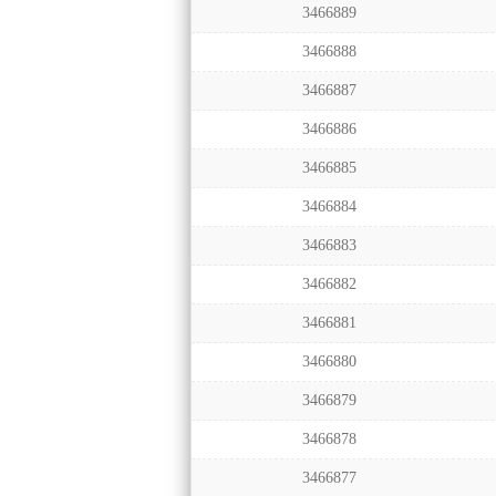
3466889
3466888
3466887
3466886
3466885
3466884
3466883
3466882
3466881
3466880
3466879
3466878
3466877