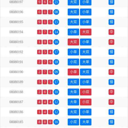
08080197
9
6
6
21
大双
小单
错
08080196
0
1
7
08
大双
小单
错
08080195
9
1
5
15
大双
小单
错
08080194
3
7
4
14
小单
大双
中
08080193
1
9
6
16
大双
小单
中
08080192
8
5
4
17
小单
大双
错
08080191
2
7
9
18
小双
大单
错
08080190
2
7
0
09
小单
大双
中
08080189
5
7
5
17
大双
小单
错
08080188
2
6
2
10
大单
小双
中
08080187
4
4
4
12
大单
小双
中
08080186
1
4
7
12
大双
小单
错
08080185
8
8
0
16
小双
大单
错