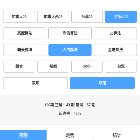
加拿大28
加拿大西28
台湾28
比特币28
恶魔算法
鼎信算法
28算法
霸天算法
大白算法
金蟾算法
组合
杀组
大小
单双
双项
双组
100期 正确：43 期 错误：57 期
正确率：43%
预测
走势
统计