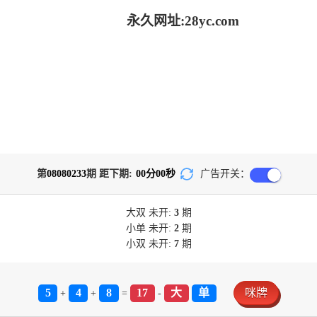
永久网址:28yc.com
第
08080233
期 距下期:
00
分
00
秒
广告开关：
大双
未开:
3
期
小单
未开:
2
期
小双
未开:
7
期
5
4
8
17
大
单
咪牌
+
+
=
-