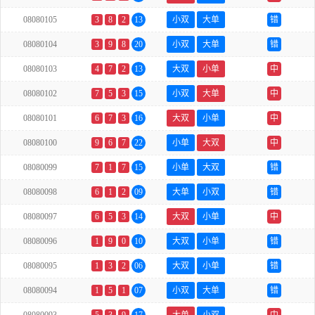
08080105
3
8
2
13
小双
大单
错
08080104
3
9
8
20
小双
大单
错
08080103
4
7
2
13
大双
小单
中
08080102
7
5
3
15
小双
大单
中
08080101
6
7
3
16
大双
小单
中
08080100
9
6
7
22
小单
大双
中
08080099
7
1
7
15
小单
大双
错
08080098
6
1
2
09
大单
小双
错
08080097
6
5
3
14
大双
小单
中
08080096
1
9
0
10
大双
小单
错
08080095
1
3
2
06
大双
小单
错
08080094
1
5
1
07
小双
大单
错