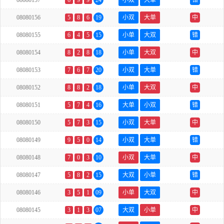
08080157
6
9
9
24
小双
大单
错
08080156
5
8
6
19
小双
大单
中
08080155
6
4
5
15
小单
大双
错
08080154
8
2
8
18
小单
大双
中
08080153
7
6
7
20
小双
大单
错
08080152
8
8
2
18
小单
大双
中
08080151
5
7
4
16
大单
小双
错
08080150
5
7
3
15
小双
大单
中
08080149
9
5
0
14
小双
大单
错
08080148
7
0
3
10
小双
大单
中
08080147
5
8
2
15
大双
小单
错
08080146
3
5
1
09
小单
大双
中
08080145
3
1
3
07
大双
小单
中