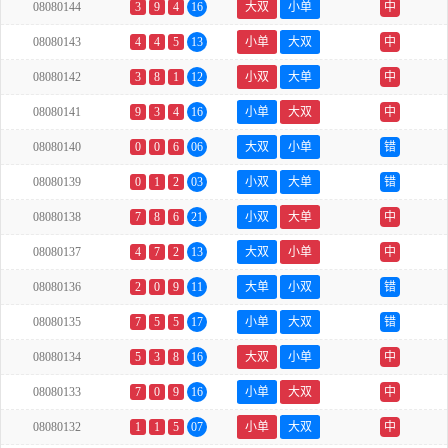
08080144
3
9
4
16
大双
小单
中
08080143
4
4
5
13
小单
大双
中
08080142
3
8
1
12
小双
大单
中
08080141
9
3
4
16
小单
大双
中
08080140
0
0
6
06
大双
小单
错
08080139
0
1
2
03
小双
大单
错
08080138
7
8
6
21
小双
大单
中
08080137
4
7
2
13
大双
小单
中
08080136
2
0
9
11
大单
小双
错
08080135
7
5
5
17
小单
大双
错
08080134
5
3
8
16
大双
小单
中
08080133
7
0
9
16
小单
大双
中
08080132
1
1
5
07
小单
大双
中